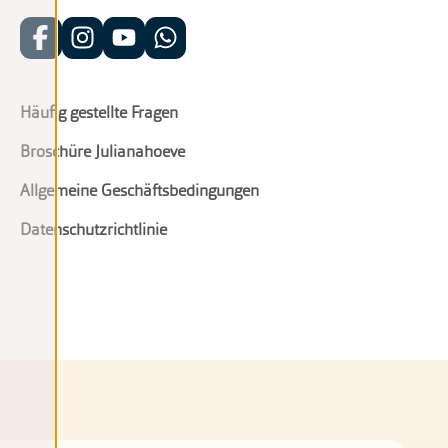
Häufig gestellte Fragen
Broschüre Julianahoeve
Allgemeine Geschäftsbedingungen
Datenschutzrichtlinie