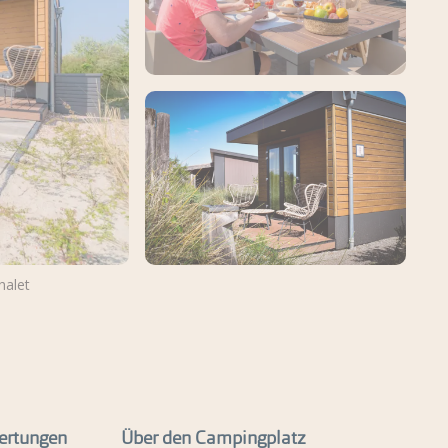
halet
Weitere Fotos und Videos
ansehen
ertungen
Über den Campingplatz