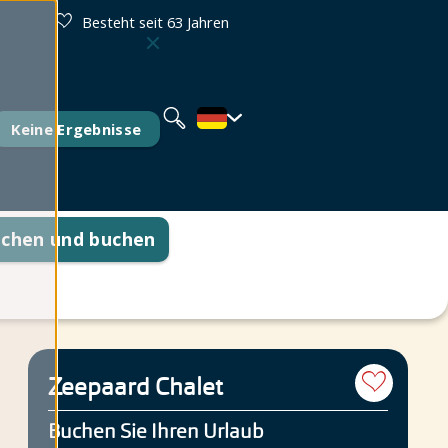
Besteht seit 63 Jahren
Nederlands
English
Français
Keine Ergebnisse
uchen und buchen
tionen
e Fragen
Zeepaard Chalet
Buchen Sie Ihren Urlaub