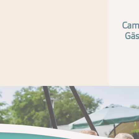
Camp
Gäs