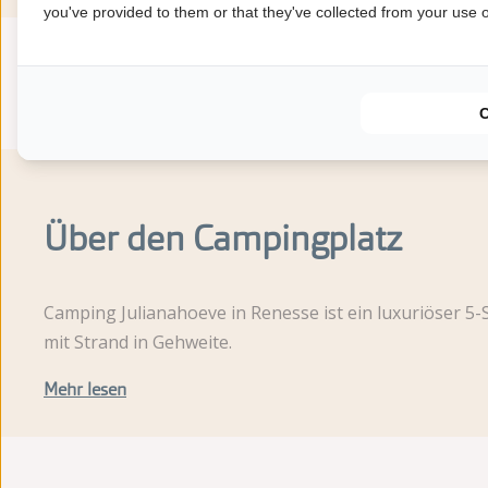
you've provided to them or that they've collected from your use of
Durchschnittliche
Bewertung
8.9
Bewertung aus 31 Gästebewertungen
Über den Campingplatz
Camping Julianahoeve in Renesse ist ein luxuriöser 5
mit Strand in Gehweite.
Mehr lesen