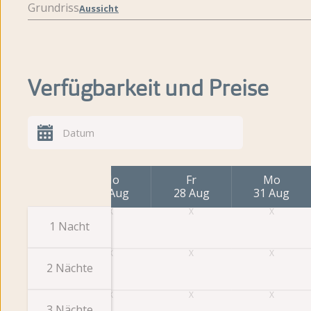
Grundriss
Aussicht
Verfügbarkeit und Preise
Fr
Mo
Fr
Mo
21 Aug
24 Aug
28 Aug
31 Aug
1 Nacht
2 Nächte
3 Nächte