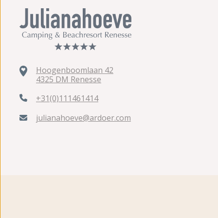
Hoogenboomlaan 42
4325 DM Renesse
+31(0)111461414
julianahoeve@ardoer.com