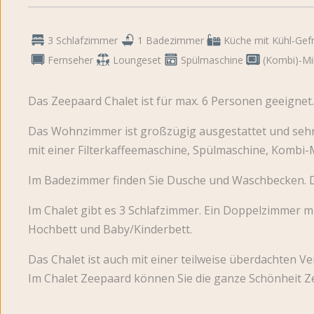
3 Schlafzimmer
1 Badezimmer
Küche mit Kühl-Gefr
Fernseher
Loungeset
Spülmaschine
(Kombi)-Mi
Das Zeepaard Chalet ist für max. 6 Personen geeignet.
Das Wohnzimmer ist großzügig ausgestattet und sehr h
mit einer Filterkaffeemaschine, Spülmaschine, Kombi
Im Badezimmer finden Sie Dusche und Waschbecken. Die
Im Chalet gibt es 3 Schlafzimmer. Ein Doppelzimmer m
Hochbett und Baby/Kinderbett.
Das Chalet ist auch mit einer teilweise überdachten V
Im Chalet Zeepaard können Sie die ganze Schönheit Z