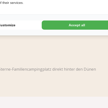
 their services.
Customize
Accept all
-Sterne-Familiencampingplatz direkt hinter den Dünen