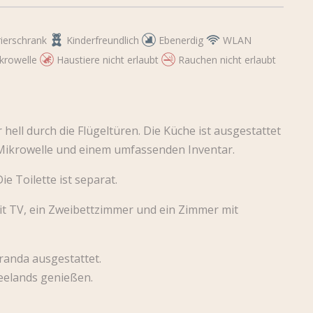
ierschrank
Kinderfreundlich
Ebenerdig
WLAN
krowelle
Haustiere nicht erlaubt
Rauchen nicht erlaubt
ell durch die Flügeltüren. Die Küche ist ausgestattet
-Mikrowelle und einem umfassenden Inventar.
 Toilette ist separat.
it TV, ein Zweibettzimmer und ein Zimmer mit
eranda ausgestattet.
eelands genießen.