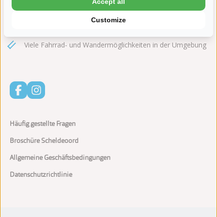
Accept all
Hallen- und Freibad mit Rutsche
Customize
Motiviertes Animationsteam in den Schulferien
Viele Fahrrad- und Wandermöglichkeiten in der Umgebung
Häufig gestellte Fragen
Broschüre Scheldeoord
Allgemeine Geschäftsbedingungen
Datenschutzrichtlinie