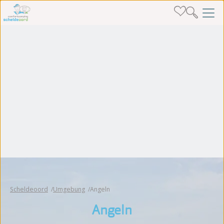
Scheldeoord
Umgebung
Angeln
Angeln