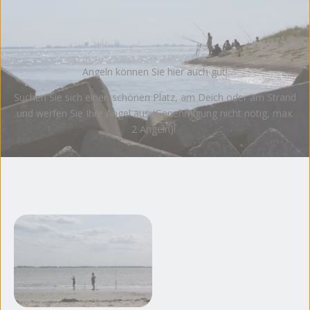
Angeln können Sie hier auch gut!
Suchen Sie sich einen schönen Platz, am Deich oder am Strand
und werfen Sie Ihre Angel aus (Genehmigung nicht nötig, max.
2 Angeln)!