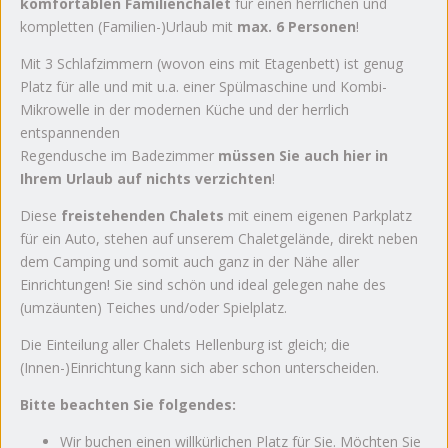
komfortablen Familienchalet
für einen herrlichen und
kompletten (Familien-)Urlaub mit
max. 6 Personen
!
Mit 3 Schlafzimmern (wovon eins mit Etagenbett) ist genug
Platz für alle und mit u.a. einer Spülmaschine und Kombi-
Mikrowelle in der modernen Küche und der herrlich
entspannenden
Regendusche im Badezimmer
müssen Sie auch hier in
Ihrem Urlaub auf nichts verzichten
!
Diese
freistehenden Chalets
mit einem eigenen Parkplatz
für ein Auto, stehen auf unserem Chaletgelände, direkt neben
dem Camping und somit auch ganz in der Nähe aller
Einrichtungen! Sie sind schön und ideal gelegen nahe des
(umzäunten) Teiches und/oder Spielplatz.
Die Einteilung aller Chalets Hellenburg ist gleich; die
(Innen-)Einrichtung kann sich aber schon unterscheiden.
Bitte beachten Sie folgendes:
Wir buchen einen willkürlichen Platz für Sie. Möchten Sie