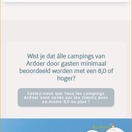
politique de confidentialité
Wist je dat álle campings van
Ardoer door gasten minimaal
beoordeeld worden met een 8,0 of
hoger?
Saviez-vous que tous les campings
Ardoer sont notés par les clients avec
au moins 8,0 ou plus ?