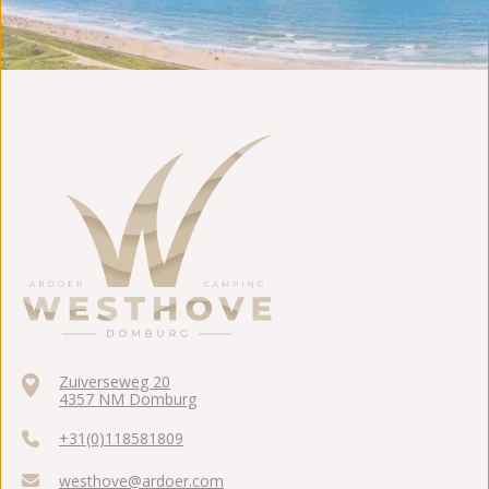
Zuiverseweg 20
4357 NM Domburg
+31(0)118581809
westhove@ardoer.com