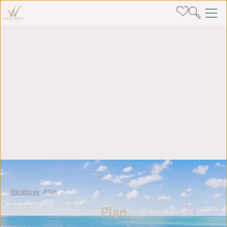
Westhove
Plan
Plan