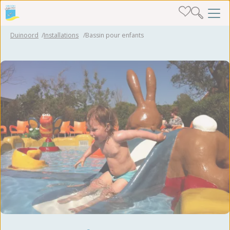
Duinoord
Installations
Bassin pour enfants