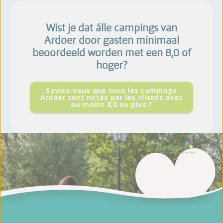
Wist je dat álle campings van
Ardoer door gasten minimaal
beoordeeld worden met een 8,0 of
hoger?
Saviez-vous que tous les campings
Ardoer sont notés par les clients avec
au moins 8,0 ou plus ?