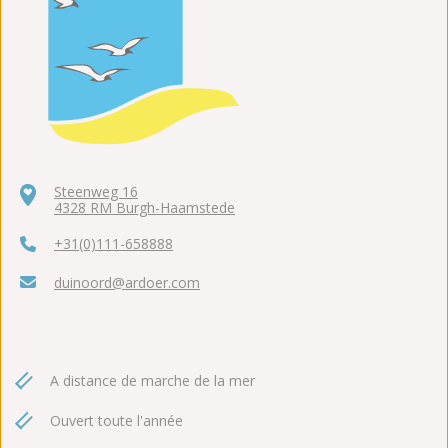
Steenweg 16
4328 RM Burgh-Haamstede
+31(0)111-658888
duinoord@ardoer.com
A distance de marche de la mer
Ouvert toute l'année