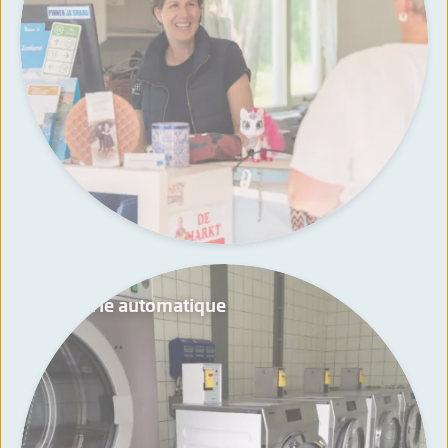
Laverie automatique