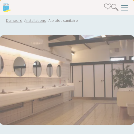
Duinoord
Installations
Le bloc sanitaire