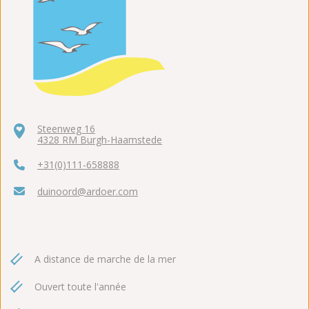
Steenweg 16
4328 RM Burgh-Haamstede
+31(0)111-658888
duinoord@ardoer.com
A distance de marche de la mer
Ouvert toute l'année