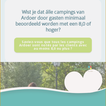
Wist je dat álle campings van
Ardoer door gasten minimaal
beoordeeld worden met een 8,0 of
hoger?
Saviez-vous que tous les campings
Ardoer sont notés par les clients avec
au moins 8,0 ou plus ?