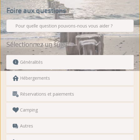
Foire aux questions
Pour quelle question pouvons-nous vous aider ?
Sélectionnez un sujet
Généralités
Hébergements
Réservations et paiements
Camping
Autres