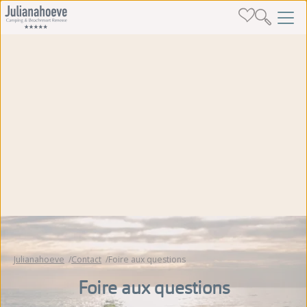
Julianahoeve
Contact
Foire aux questions
Foire aux questions