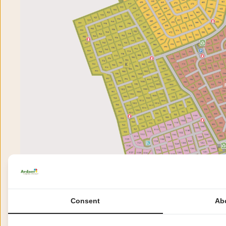
Consent
Ab