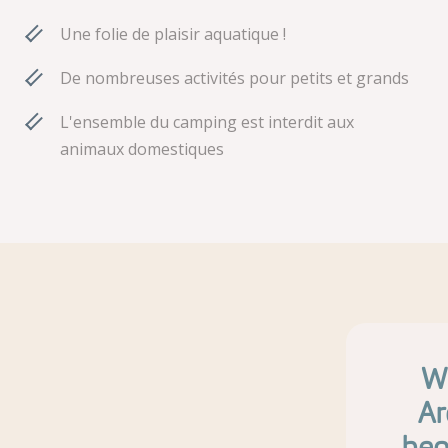
Une folie de plaisir aquatique !
De nombreuses activités pour petits et grands
L'ensemble du camping est interdit aux
animaux domestiques
Wi
Ar
beo