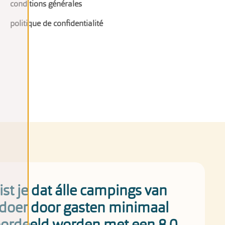
conditions générales
politique de confidentialité
st je dat álle campings van
doer door gasten minimaal
ordeeld worden met een 8,0