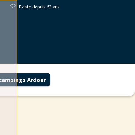
Existe depuis 63 ans
 campings Ardoer