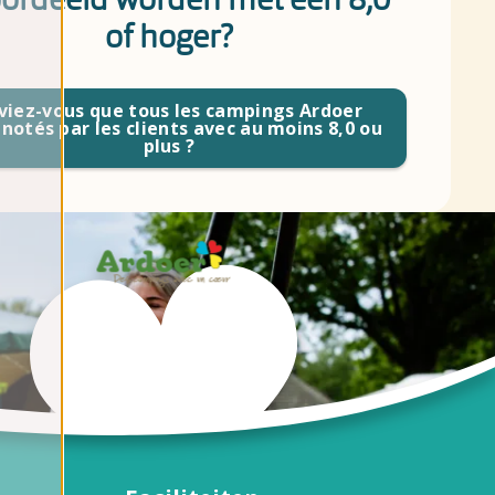
of hoger?
viez-vous que tous les campings Ardoer
 notés par les clients avec au moins 8,0 ou
plus ?