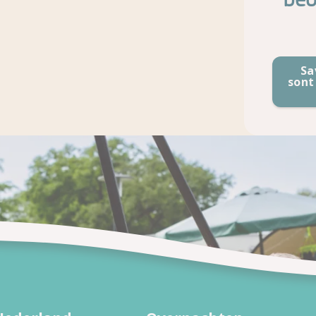
Sa
sont