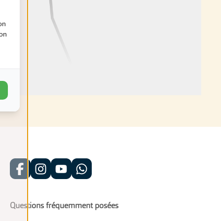
on
ion
Questions fréquemment posées