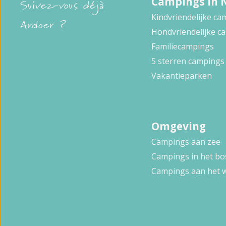
Campings in 
Suivez-vous déjà
Kindvriendelijke c
Ardoer ?
Hondvriendelijke c
Familiecampings
5 sterren campings
Vakantieparken
Omgeving
Campings aan zee
Campings in het bo
Campings aan het 