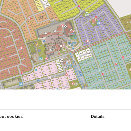
out cookies
Details