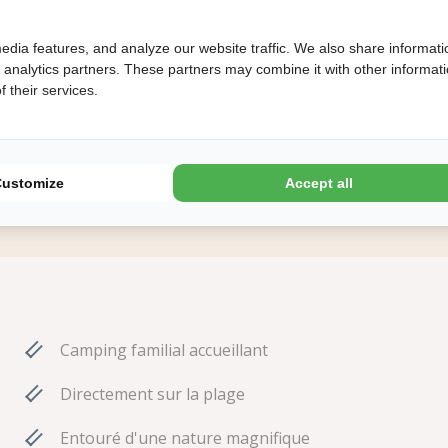
edia features, and analyze our website traffic. We also share informati
d analytics partners. These partners may combine it with other informat
 their services.
Customize
Accept all
Camping familial accueillant
Directement sur la plage
Entouré d'une nature magnifique