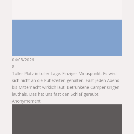
04/08/2026
8
Toller Platz in toller Lage. Einziger Minuspunkt: Es wird
sich nicht an die Ruhezeiten gehalten. Fast jeden Abend
bis Mitternacht wirklich laut. Betrunkene Camper singen
lauthals. Das hat uns fast den Schlaf geraubt.
Anonymement