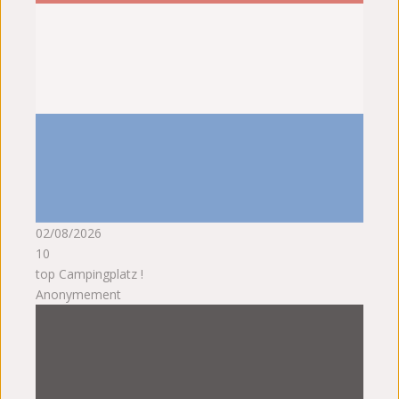
02/08/2026
10
top Campingplatz !
Anonymement