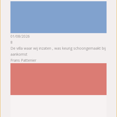
01/08/2026
8
De villa waar wij inzaten , was keurig schoongemaakt bij
aankomst
Frans Pattenier