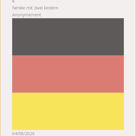
8
familie mit zwei kindern
Anonymement
04/08/2026