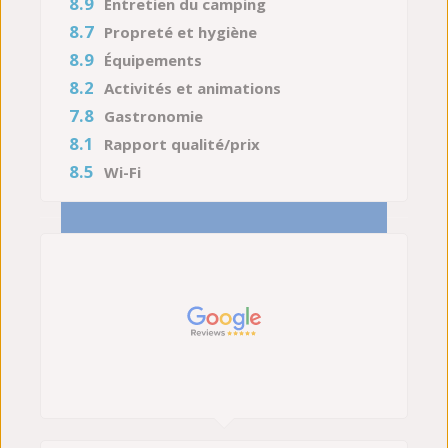
8.9
Entretien du camping
8.7
Propreté et hygiène
8.9
Équipements
8.2
Activités et animations
7.8
Gastronomie
8.1
Rapport qualité/prix
8.5
Wi-Fi
01/08/2026