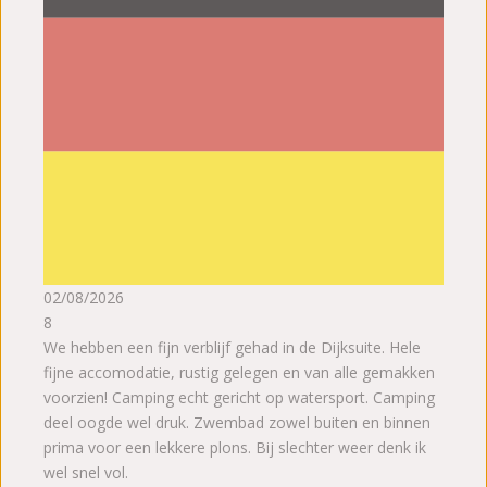
02/08/2026
8
We hebben een fijn verblijf gehad in de Dijksuite. Hele
fijne accomodatie, rustig gelegen en van alle gemakken
voorzien! Camping echt gericht op watersport. Camping
deel oogde wel druk. Zwembad zowel buiten en binnen
prima voor een lekkere plons. Bij slechter weer denk ik
wel snel vol.