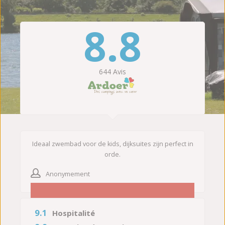
8.8
644
Avis
Ideaal zwembad voor de kids, dijksuites zijn perfect in
orde.
Anonymement
9.1
Hospitalité