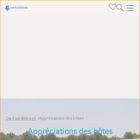
De Paardekreek
Appréciations des hôtes
Appréciations des hôtes