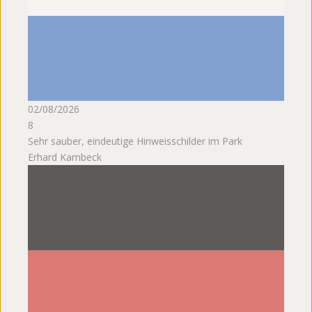
02/08/2026
8
Sehr sauber, eindeutige Hinweisschilder im Park
Erhard Kambeck