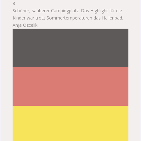
8
Schöner, sauberer Campingplatz. Das Highlight für die
Kinder war trotz Sommertemperaturen das Hallenbad.
Anja Özcelik