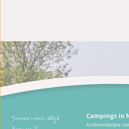
Campings in 
Suivez-vous déjà
Kindvriendelijke c