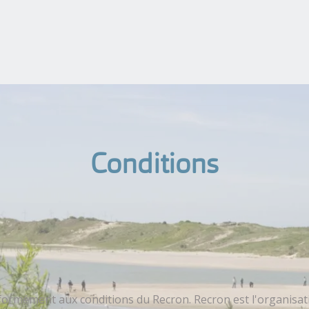
Conditions
ormément aux conditions du Recron. Recron est l'organisat