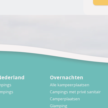
Nederland
Overnachten
ampings
Alle kampeerplaatsen
ampings
Campings met privé sanitair
Camperplaatsen
Glamping