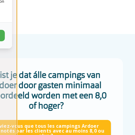
ion
st je dat álle campings van
doer door gasten minimaal
ordeeld worden met een 8,0
of hoger?
viez-vous que tous les campings Ardoer
 notés par les clients avec au moins 8,0 ou