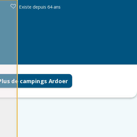
Existe depuis 64 ans
Plus de campings Ardoer