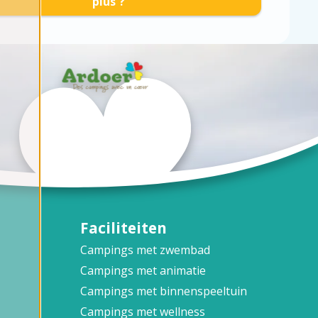
plus ?
Faciliteiten
Campings met zwembad
Campings met animatie
Campings met binnenspeeltuin
Campings met wellness