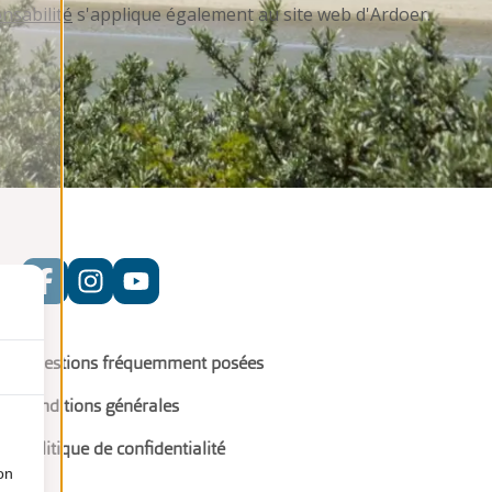
nsabilité
s'applique également au site web d'Ardoer.
Questions fréquemment posées
conditions générales
politique de confidentialité
on