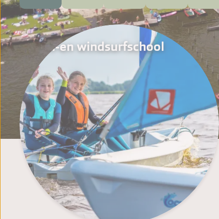
Zeil-en windsurfschool