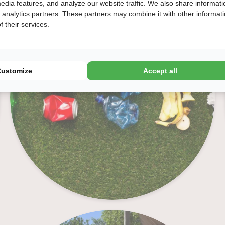
edia features, and analyze our website traffic. We also share informati
Milieustraat
d analytics partners. These partners may combine it with other informat
 their services.
Customize
Accept all