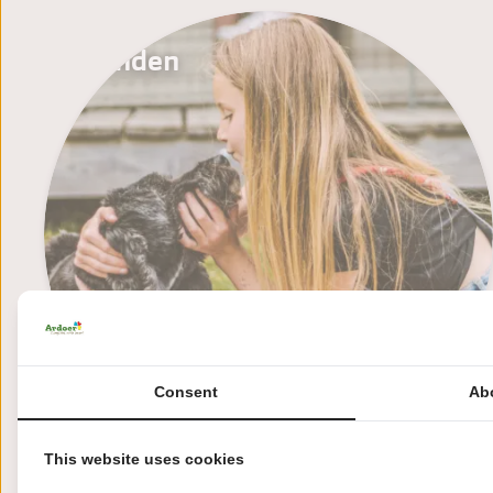
Honden
Consent
Ab
This website uses cookies