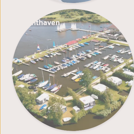
Jachthaven