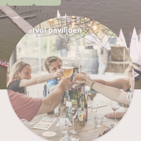
Sfeervol paviljoen