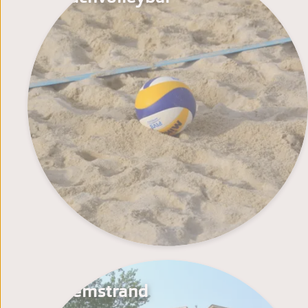
Zwemstrand