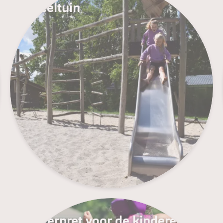
Speeltuin
Waterpret voor de kinderen