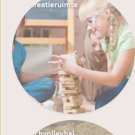
Recreatieruimte
Beachvolleybal