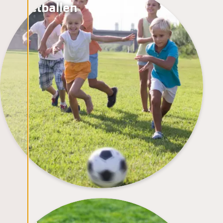
Voetballen
Wifi