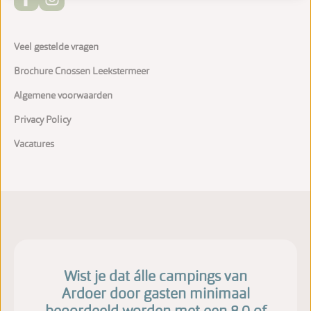
Veel gestelde vragen
Brochure Cnossen Leekstermeer
Algemene voorwaarden
Privacy Policy
Vacatures
Wist je dat álle campings van
Ardoer door gasten minimaal
beoordeeld worden met een 8,0 of