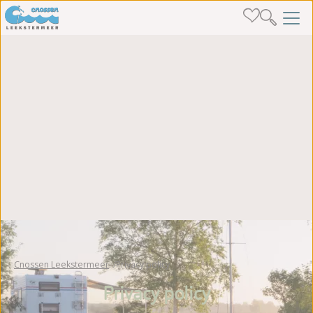
Cnossen Leekstermeer
Privacy policy
Privacy policy