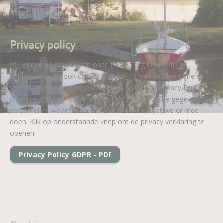
Privacy policy
Wij vinden de privacy van onze gasten erg belangrijk en
hebben daarom ook conform artikel 13 van de Algemene
Verordering Gegevensbescherming (AVG) een Privacy Policy
opgesteld. Daarin staat precies beschreven welke gegevens wij
verzamelen, waarom we ze verzamelen en wat we er mee
doen. Klik op onderstaande knop om de privacy verklaring te
openen.
Privacy Policy GDPR - PDF