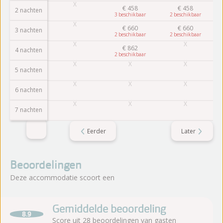
€
458
€
458
2 nachten
3
2
€
660
€
660
3 nachten
2
2
€
862
4 nachten
2
5 nachten
6 nachten
7 nachten
Eerder
Later
Beoordelingen
Deze accommodatie scoort een
Gemiddelde beoordeling
8.9
Score uit 28 beoordelingen van gasten