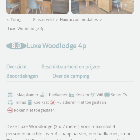
Terug
Ginsterveld
huuraccommodaties
Luxe Woodlodge 4p
Meer foto's bekijken
8.9
Luxe Woodlodge 4p
Overzicht
Beschikbaarheid en prijzen
Beoordelingen
Over de camping
1 slaapkamer
1 badkamer
Keuken
Wifi
Smart-TV
Terras
Koelkast
Huisdieren niet toegestaan
Roken niet toegestaan
Deze Luxe Woodlodge (3 x 7 meter) voor maximaal 4
personen beschikt over 4 slaapplaatsen, een badkamer, smart-