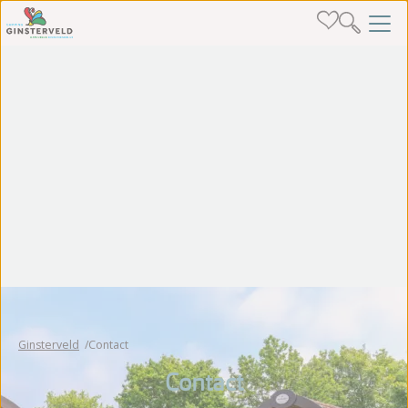
Ginsterveld
Contact
Contact