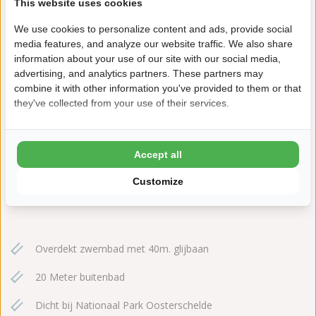
This website uses cookies
We use cookies to personalize content and ads, provide social
media features, and analyze our website traffic. We also share
information about your use of our site with our social media,
advertising, and analytics partners. These partners may
combine it with other information you've provided to them or that
they've collected from your use of their services.
Maireweg 10
4328 GR Burgh-Haamstede
+31(0)111651590
Accept all
ginsterveld@ardoer.com
Customize
Overdekt zwembad met 40m. glijbaan
20 Meter buitenbad
Dicht bij Nationaal Park Oosterschelde