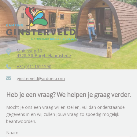
Maireweg 10
4328 GR Burgh-Haamstede
+31(0)111651590
ginsterveld@ardoer.com
Heb je een vraag? We helpen je graag verder.
Mocht je ons een vraag willen stellen, vul dan onderstaande
gegevens in en wij zullen jouw vraag zo spoedig mogelijk
beantwoorden.
Naam