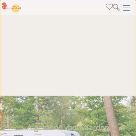
Haeghehorst
Algemene voorwaarden
Algemene voorwaarden