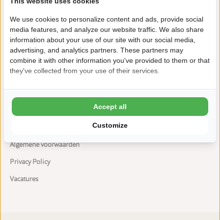
This website uses cookies
Familiecamping met uitstekende voorzieningen
We use cookies to personalize content and ads, provide social
Gratis WiFi
media features, and analyze our website traffic. We also share
information about your use of our site with our social media,
advertising, and analytics partners. These partners may
combine it with other information you've provided to them or that
they've collected from your use of their services.
Accept all
Mijn account
Customize
Veel gestelde vragen
Algemene voorwaarden
Privacy Policy
Vacatures