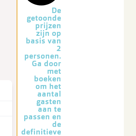
De
getoonde
prijzen
zijn op
basis van
2
personen.
Ga door
met
boeken
om het
aantal
gasten
aan te
passen en
de
definitieve