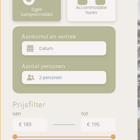
Beoordelingen
Accommodatie
Eigen
huren
kampeermiddel
Aankomst en vertrek
Aantal personen
2 personen
Prijsfilter
€ 189
€ 195