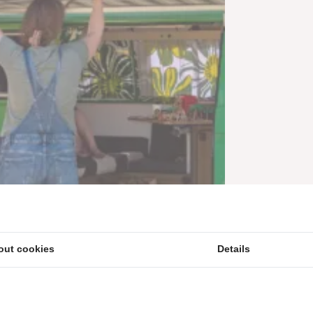
out cookies
Details