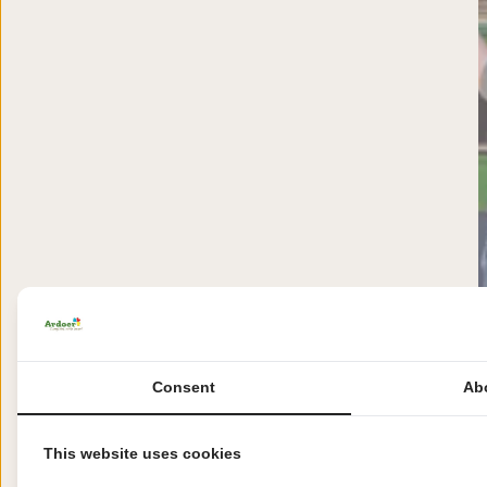
Consent
Ab
This website uses cookies