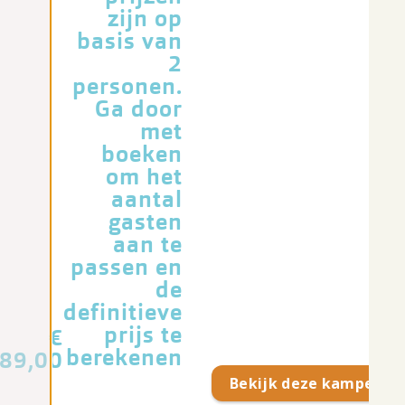
zijn op
basis van
2
personen.
Ga door
met
boeken
om het
aantal
gasten
aan te
passen en
de
definitieve
prijs te
€
berekenen
89,00
Bekijk deze kampeerpl