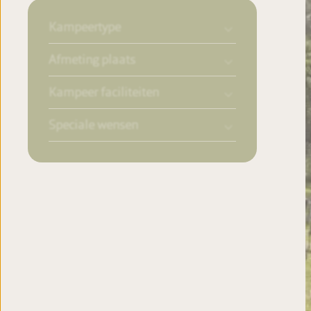
Kampeertype
Afmeting plaats
Kampeer faciliteiten
Speciale wensen