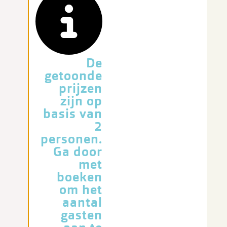
De
getoonde
prijzen
zijn op
basis van
2
personen.
Ga door
met
boeken
om het
aantal
gasten