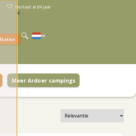
Bestaat al 64 jaar
Deutsch
English
ltaten
Meer Ardoer campings