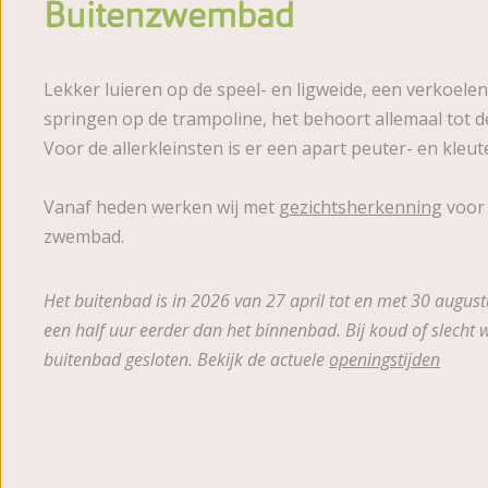
Buitenzwembad
Beoordelingen
Brochure
Lekker luieren op de speel- en ligweide, een verkoele
springen op de trampoline, het behoort allemaal tot 
Voor de allerkleinsten is er een apart peuter- en kleu
Vanaf heden werken wij met
gezichtsherkenning
voor 
zwembad.
Het buitenbad is in 2026 van 27 april tot en met 30 august
een half uur eerder dan het binnenbad. Bij koud of slecht 
buitenbad gesloten. Bekijk de actuele
openingstijden