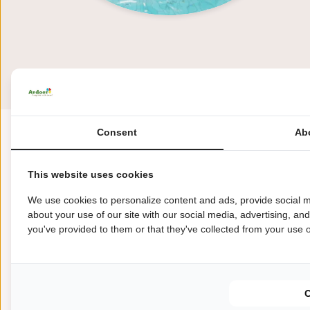
Consent
Ab
This website uses cookies
We use cookies to personalize content and ads, provide social m
about your use of our site with our social media, advertising, an
you've provided to them or that they've collected from your use of
De Heldense Bossen 6
5988 NH Helden
+31(0)773072476