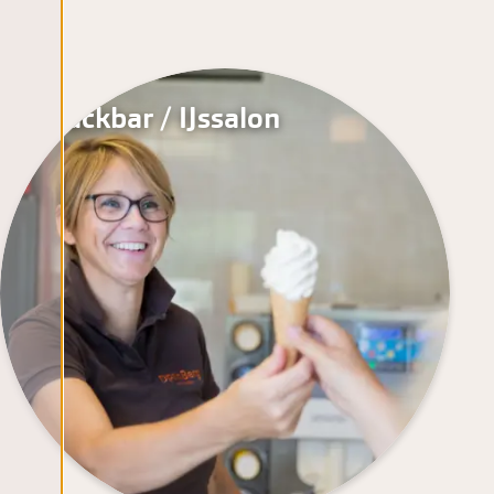
Snackbar / IJssalon