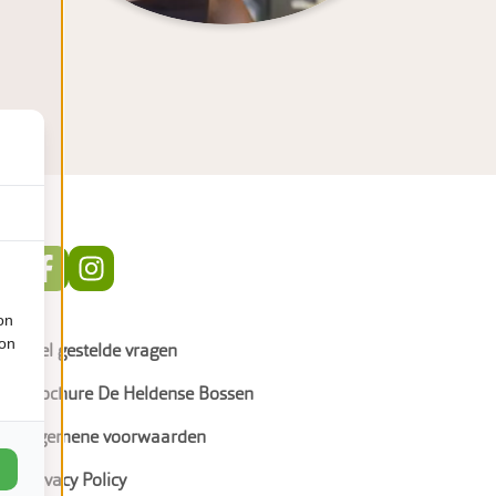
on
ion
Veel gestelde vragen
Brochure De Heldense Bossen
Algemene voorwaarden
Privacy Policy