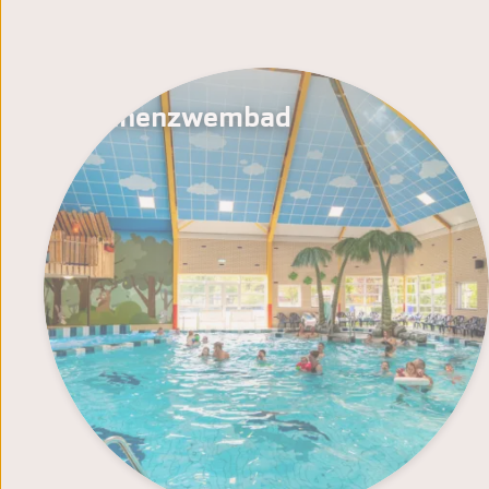
Binnenzwembad