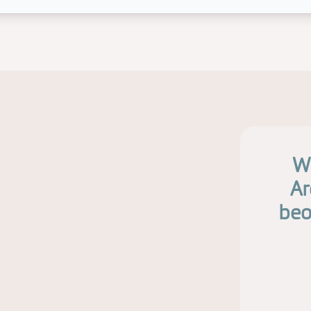
Wi
Ar
beo