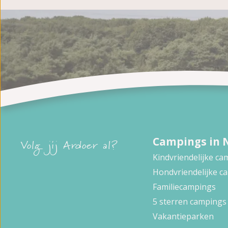
Campings in 
Volg jij Ardoer al?
Kindvriendelijke c
Hondvriendelijke c
Familiecampings
5 sterren campings
Vakantieparken