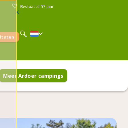
Bestaat al 57 jaar
Deutsch
English
Français
ltaten
Meer Ardoer campings