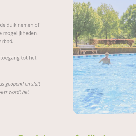
nde duik nemen of
de mogelijkheden.
terbad.
toegang tot het
us geopend en sluit
weer wordt het