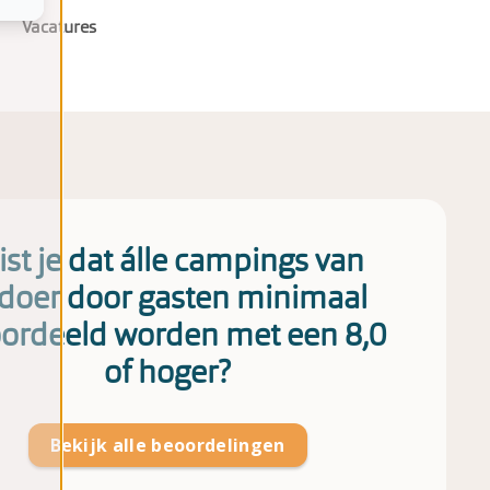
Vacatures
st je dat álle campings van
doer door gasten minimaal
ordeeld worden met een 8,0
of hoger?
Bekijk alle beoordelingen