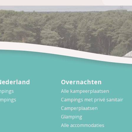
Nederland
Overnachten
ampings
Alle kampeerplaatsen
ampings
Campings met privé sanitair
Camperplaatsen
Glamping
Alle accommodaties