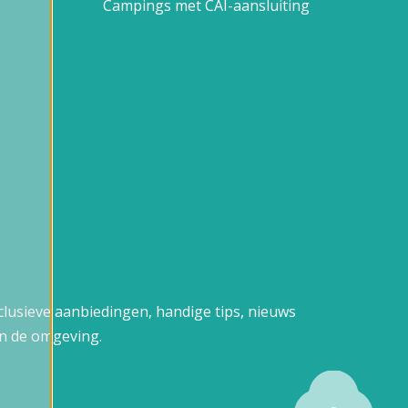
Campings met CAI-aansluiting
xclusieve aanbiedingen, handige tips, nieuws
n de omgeving.