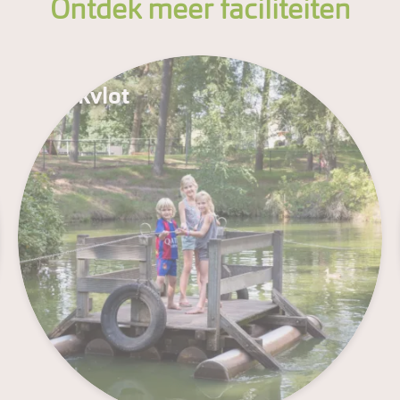
Ontdek meer faciliteiten
Trekvlot