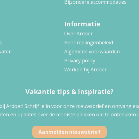
Bijzondere accommodaties
Informatie
Over Ardoer
s
Beoordelingenbeleid
water
Algemene voorwaarden
Privacy policy
Werken bij Ardoer
Vakantie tips & Inspiratie?
 bij Ardoer! Schrijf je in voor onze nieuwsbrief en ontvang e
ten en updates over de mooiste plekken om te ontdekken i
Aanmelden nieuwsbrief