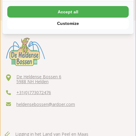
ANWB 5 sterren Top Camping & Green Key
Accept all
Customize
De Heldense Bossen 6
5988 NH Helden
+31(0)773072476
heldensebossen@ardoer.com
Ligging in het Land van Peel en Maas