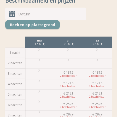
Beschikbaarheid en prijzen
Boeken op plattegrond
vr
ma
vr
za
14 aug
17 aug
21 aug
22 aug
1 nacht
2 nachten
€
1312
€
1312
3 nachten
2
2
€
1716
€
1716
4 nachten
2
2
€
2121
€
2121
5 nachten
2
2
€
2525
€
2525
6 nachten
2
2
€
2929
€
2929
7 nachten