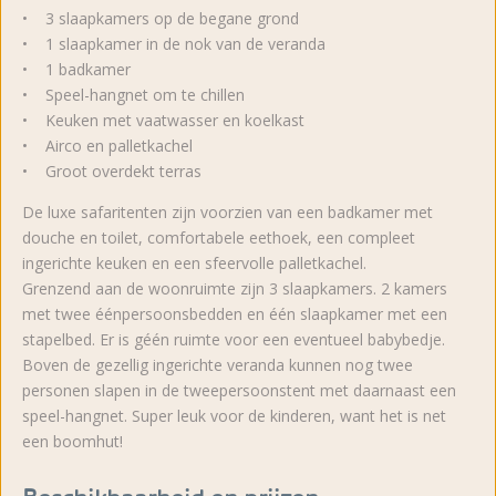
• 3 slaapkamers op de begane grond
• 1 slaapkamer in de nok van de veranda
• 1 badkamer
• Speel-hangnet om te chillen
• Keuken met vaatwasser en koelkast
• Airco en palletkachel
• Groot overdekt terras
De luxe safaritenten zijn voorzien van een badkamer met
douche en toilet, comfortabele eethoek, een compleet
ingerichte keuken en een sfeervolle palletkachel.
Grenzend aan de woonruimte zijn 3 slaapkamers. 2 kamers
met twee éénpersoonsbedden en één slaapkamer met een
stapelbed. Er is géén ruimte voor een eventueel babybedje.
Boven de gezellig ingerichte veranda kunnen nog twee
personen slapen in de tweepersoonstent met daarnaast een
speel-hangnet. Super leuk voor de kinderen, want het is net
een boomhut!