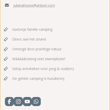
julianahoeve@ardoer.com
Gastvrije familie camping
Direct aan het strand
Omringd door prachtige natuur
Wááááánzinnig veel zwemplezier!
Volop activiteiten voor jong & oud(ers)
De gehele camping is huisdiervrij