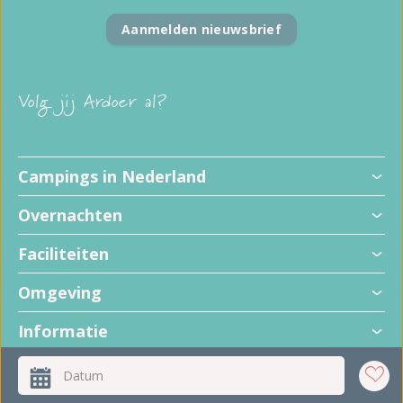
Aanmelden nieuwsbrief
Volg jij Ardoer al?
Campings in Nederland
Overnachten
Faciliteiten
Omgeving
Informatie
+
Datum
−