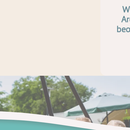
Wi
Ar
beo