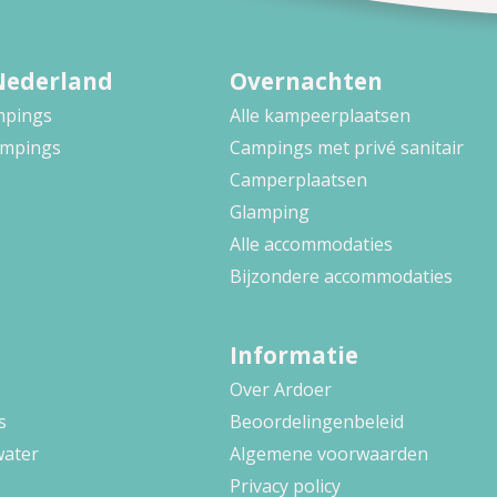
Nederland
Overnachten
ampings
Alle kampeerplaatsen
ampings
Campings met privé sanitair
Camperplaatsen
Glamping
Alle accommodaties
Bijzondere accommodaties
Informatie
Over Ardoer
s
Beoordelingenbeleid
water
Algemene voorwaarden
Privacy policy