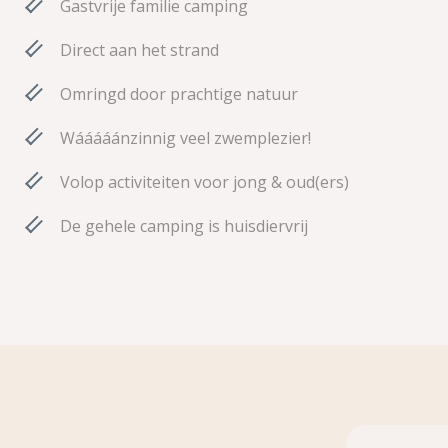
Gastvrije familie camping
Direct aan het strand
Omringd door prachtige natuur
Wááááánzinnig veel zwemplezier!
Volop activiteiten voor jong & oud(ers)
De gehele camping is huisdiervrij