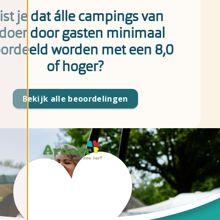
st je dat álle campings van
doer door gasten minimaal
ordeeld worden met een 8,0
of hoger?
Bekijk alle beoordelingen