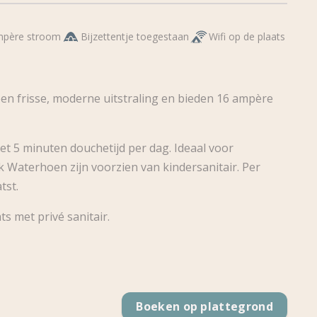
mpère stroom
Bijzettentje toegestaan
Wifi op de plaats
n frisse, moderne uitstraling en bieden 16 ampère
t 5 minuten douchetijd per dag. Ideaal voor
 Waterhoen zijn voorzien van kindersanitair. Per
tst.
s met privé sanitair.
Boeken op plattegrond