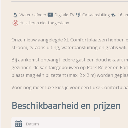
Water / afvoer
Digitale TV
CAI-aansluiting
16 a
Huisdieren niet toegestaan
Onze nieuw aangelegde XL Comfortplaatsen hebben ee
stroom, tv-aansluiting, wateraansluiting en gratis wifi.
Bij aankomst ontvangt iedere gast een douchekaart me
gezinnen: de sanitairgebouwen op Park Reiger en Park
plaats mag één bijzettent (max. 2 x 2 m) worden geplaa
Voor nog meer luxe kies je voor een Luxe Comfortplaat
Beschikbaarheid en prijzen