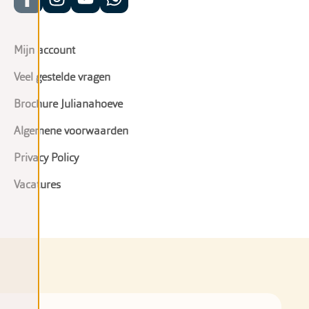
Mijn account
Veel gestelde vragen
Brochure Julianahoeve
Algemene voorwaarden
Privacy Policy
Vacatures