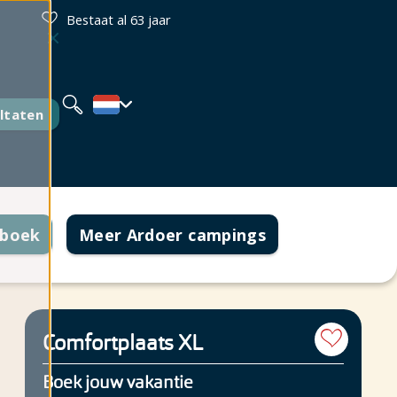
Bestaat al 63 jaar
Deutsch
English
Français
ltaten
 boek
Meer Ardoer campings
Comfortplaats XL
Boek jouw vakantie