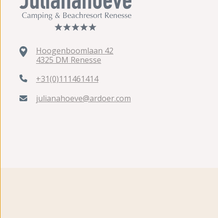
Hoogenboomlaan 42
4325 DM Renesse
+31(0)111461414
julianahoeve@ardoer.com