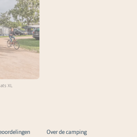
aats XL
eoordelingen
Over de camping