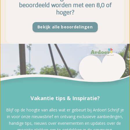
beoordeeld worden met een 8,0 of
hoger?
Bekijk alle beoordelingen
Vakantie tips & Inspiratie?
Blijf op de hoogte van alles wat er gebeurt bij Ardoer! Schrijf je
in voor onze nieuwsbrief en ontvang exclusieve aanbiedingen,
handige tips, nieuws over evenementen en updates over de
mooiste plekken om te ontdekken in de omgeving.