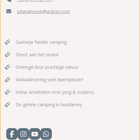
julianahoeve@ardoer.com
Gastvrije familie camping
Direct aan het strand
Omringd door prachtige natuur
Wááááánzinnig veel zwemplezier!
Volop activiteiten voor jong & oud(ers)
De gehele camping is huisdiervrij