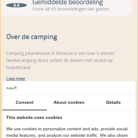
Gemiddelde beoordeling
8.9
Score uit 65 beoordelingen van gasten
Over de camping
Camping Julianahoeve in Renesse is een luxe 5-sterren
familiecamping direct achter de duinen met strand op
loopafstand.
Lees meer
Consent
About cookies
Details
Zeker boeken!
This website uses cookies
Na het boeken heb je nog 24 uur bedenktijd om
We use cookies to personalize content and ads, provide social
kosteloos te wijzigen of te annuleren.
media features, and analyze our website traffic. We also share