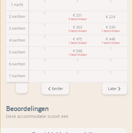
1 nacht
€
251
2 nachten
€
224
3
€
363
€
336
3 nachten
3
1
€
475
€
448
4 nachten
1
1
€
588
5 nachten
1
6 nachten
7 nachten
Eerder
Later
Beoordelingen
Deze accommodatie scoort een