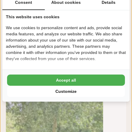
80 m²
Consent
About cookies
Details
10 Am
This website uses cookies
Van:
vr
We use cookies to personalize content and ads, provide social
media features, and analyze our website traffic. We also share
information about your use of our site with our social media,
advertising, and analytics partners. These partners may
combine it with other information you've provided to them or that
they've collected from your use of their services.
Accept all
Customize