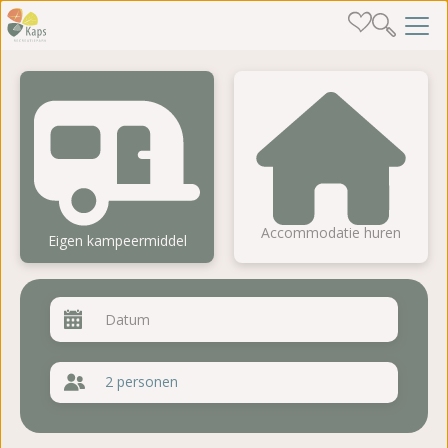
Accommodatie huren
Eigen kampeermiddel
2 personen