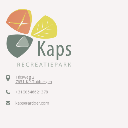
Tibsweg 2
7651 KP Tubbergen
+31(0)546621378
kaps@ardoer.com