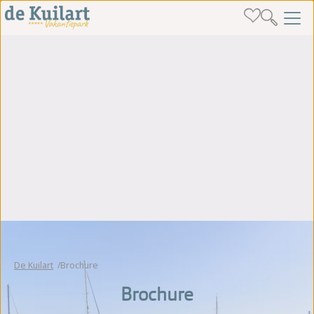
De Kuilart
Brochure
Brochure