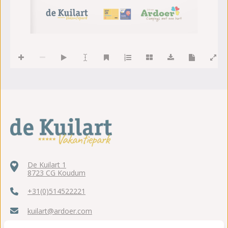
Lid van
De Kuilart 1
8723 CG Koudum
+31(0)514522221
kuilart@ardoer.com