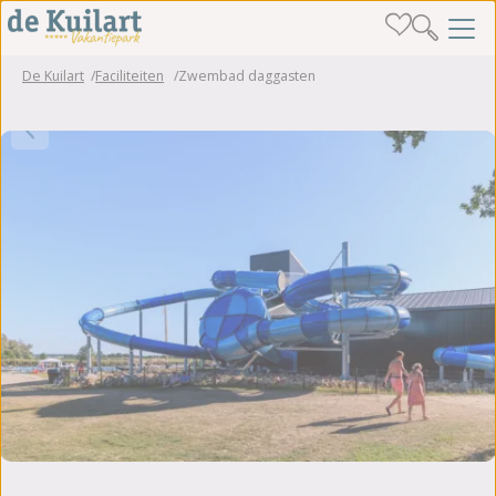
De Kuilart
Faciliteiten
Zwembad daggasten