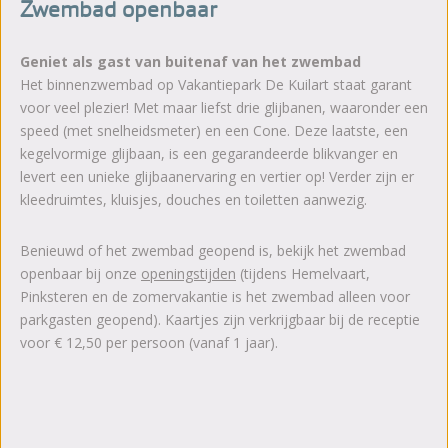
Zwembad openbaar
Geniet als gast van buitenaf van het zwembad
Het binnenzwembad op Vakantiepark De Kuilart staat garant
voor veel plezier! Met maar liefst drie glijbanen, waaronder een
speed (met snelheidsmeter) en een Cone. Deze laatste, een
kegelvormige glijbaan, is een gegarandeerde blikvanger en
levert een unieke glijbaanervaring en vertier op! Verder zijn er
kleedruimtes, kluisjes, douches en toiletten aanwezig.
Benieuwd of het zwembad geopend is, bekijk het zwembad
openbaar bij onze
openingstijden
(tijdens Hemelvaart,
Pinksteren en de zomervakantie is het zwembad alleen voor
parkgasten geopend). Kaartjes zijn verkrijgbaar bij de receptie
voor € 12,50 per persoon (vanaf 1 jaar).