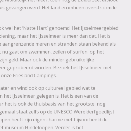
vis gevangen werd. Het land eromheen overstroomde
k wel het ‘Natte Hart’ genoemd. Het IJsselmeergebied
iening, maar het IJsselmeer is meer dan dat. Het is
n de aangrenzende meren en stranden staan bekend als
t nu gaat om zwemmen, zeilen of surfen, op het
zijn geld. Maar ook de minder gebruikelijke
eer geprobeerd worden. Bezoek het IJsselmeer met
 onze Friesland Campings.
water en wind ook op cultureel gebied wat te
 het IJsselmeer gelegen is. Het is een van de
 het is ook de thuisbasis van het grootste, nog
gemaal staat zelfs op de UNESCO Werelderfgoedlijst
open heeft zijn eigen charme met bijvoorbeeld de
 het museum Hindeloopen. Verder is het