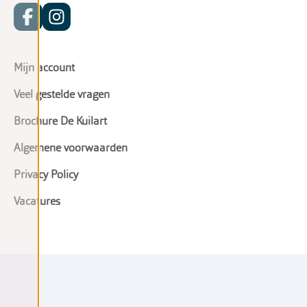
Mijn account
Veel gestelde vragen
Brochure De Kuilart
Algemene voorwaarden
Privacy Policy
Vacatures