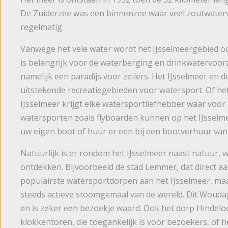
De Zuiderzee was een binnenzee waar veel zoutwater
regelmatig.
Vanwege het vele water wordt het IJsselmeergebied oo
is belangrijk voor de waterberging en drinkwatervoorz
namelijk een paradijs voor zeilers. Het IJsselmeer e
uitstekende recreatiegebieden voor watersport. Of he
IJsselmeer krijgt elke watersportliefhebber waar voor 
watersporten zoals flyboarden kunnen op het IJsselm
uw eigen boot of huur er een bij een bootverhuur van
Natuurlijk is er rondom het IJsselmeer naast natuur, 
ontdekken. Bijvoorbeeld de stad Lemmer, dat direct aan
populairste watersportdorpen aan het IJsselmeer, maar
steeds actieve stoomgemaal van de wereld. Dit Wouda
en is zeker een bezoekje waard. Ook het dorp Hindelo
klokkentoren, die toegankelijk is voor bezoekers, of