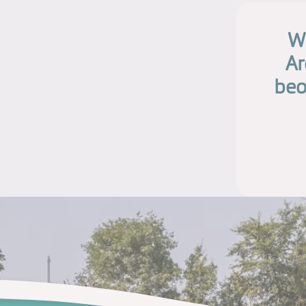
Wi
Ar
beo