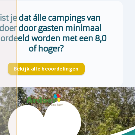
st je dat álle campings van
doer door gasten minimaal
ordeeld worden met een 8,0
of hoger?
Bekijk alle beoordelingen