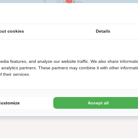
out cookies
Details
edia features, and analyze our website traffic. We also share informati
d analytics partners. These partners may combine it with other informat
 their services.
Customize
Accept all