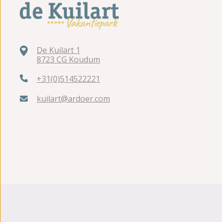
De Kuilart 1
8723 CG Koudum
+31(0)514522221
kuilart@ardoer.com