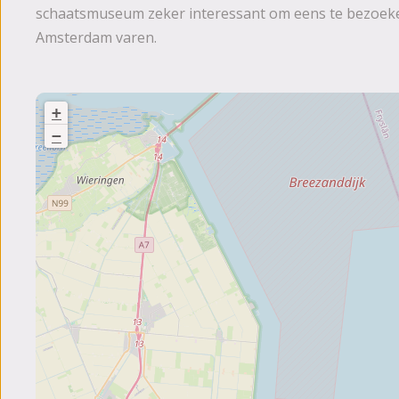
schaatsmuseum zeker interessant om eens te bezoeke
Amsterdam varen.
+
−