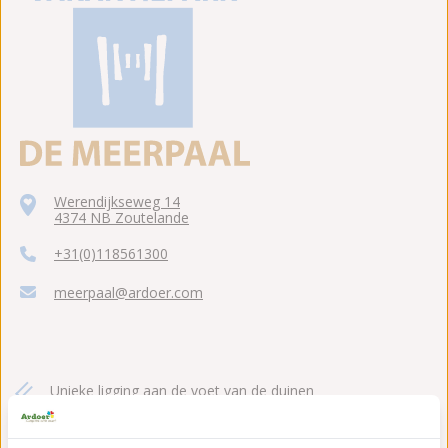
Werendijkseweg 14
4374 NB Zoutelande
+31(0)118561300
meerpaal@ardoer.com
Unieke ligging aan de voet van de duinen
Het schone strand van Zoutelande