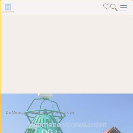
De Meerpaal
Algemene voorwaarden
Algemene voorwaarden