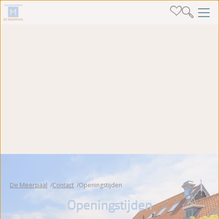
De Meerpaal
Contact
Openingstijden
Openingstijden