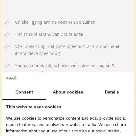
Unieke ligging aan de voet van de duinen
Het schone strand van Zoutelande
VOC-speelschip met waterspeeltuin, air trampoline en
interactieve speelboog
Sauna, zonnebank, schoonheidssalon en shiatsu &
massage studio
Restaurant met oog voor detail
Consent
About cookies
Details
This website uses cookies
We use cookies to personalize content and ads, provide social
media features, and analyze our website traffic. We also share
information about your use of our site with our social media,
Mijn account