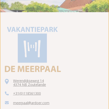
Werendijkseweg 14
4374 NB Zoutelande
+31(0)118561300
meerpaal@ardoer.com