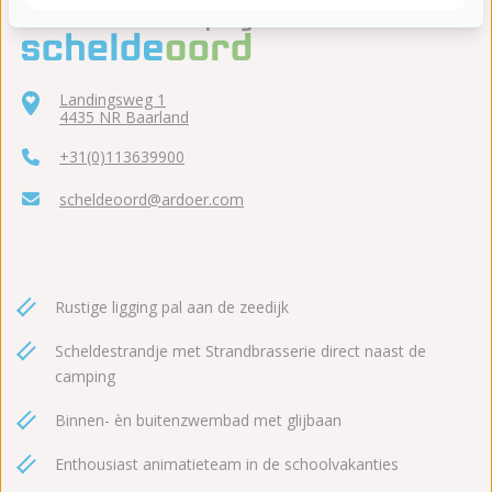
Landingsweg 1
4435 NR Baarland
+31(0)113639900
scheldeoord@ardoer.com
Rustige ligging pal aan de zeedijk
Scheldestrandje met Strandbrasserie direct naast de
camping
Binnen- èn buitenzwembad met glijbaan
Enthousiast animatieteam in de schoolvakanties