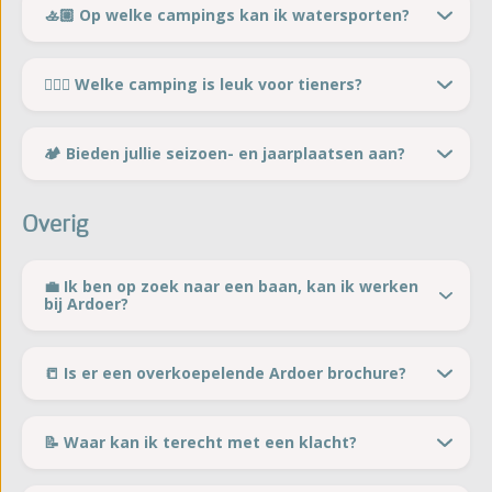
🚣🏼 Op welke campings kan ik watersporten?
🙋🏻‍♀️ Welke camping is leuk voor tieners?
🏕️ Bieden jullie seizoen- en jaarplaatsen aan?
Overig
💼 Ik ben op zoek naar een baan, kan ik werken
bij Ardoer?
📒 Is er een overkoepelende Ardoer brochure?
📝 Waar kan ik terecht met een klacht?