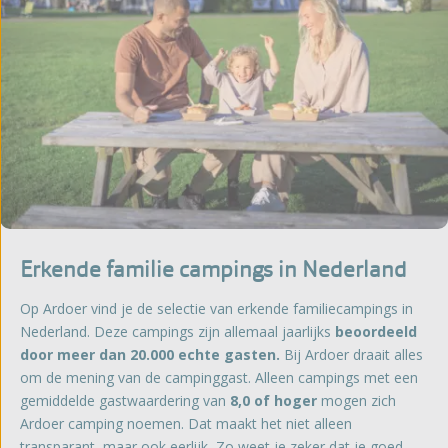
Erkende familie campings in Nederland
Op Ardoer vind je de selectie van erkende familiecampings in
Nederland. Deze campings zijn allemaal jaarlijks
beoordeeld
door meer dan 20.000 echte gasten.
Bij Ardoer draait alles
om de mening van de campinggast. Alleen campings met een
gemiddelde gastwaardering van
8,0 of hoger
mogen zich
Ardoer camping noemen. Dat maakt het niet alleen
transparant, maar ook eerlijk
.
Zo weet je zeker dat je goed