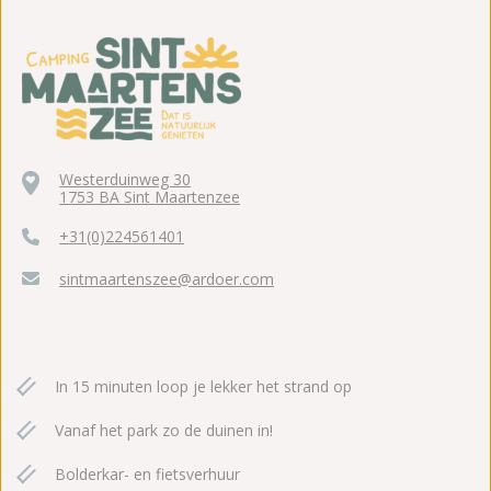
Westerduinweg 30
1753 BA Sint Maartenzee
+31(0)224561401
sintmaartenszee@ardoer.com
In 15 minuten loop je lekker het strand op
Vanaf het park zo de duinen in!
Bolderkar- en fietsverhuur