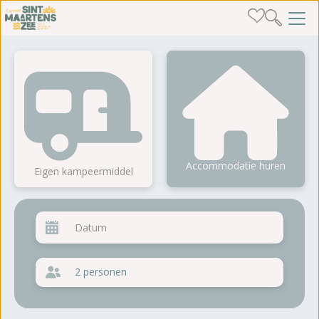
Accommodatie huren
Eigen kampeermiddel
2 personen