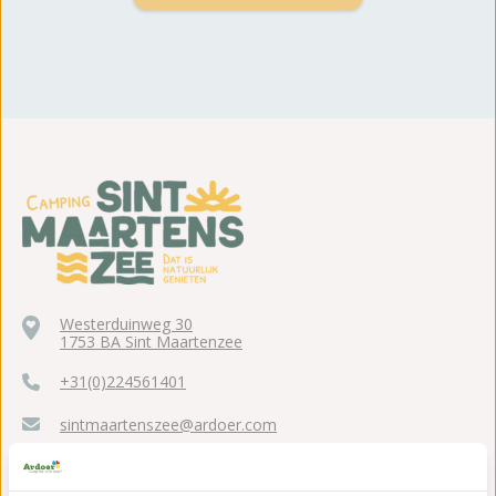
Westerduinweg 30
1753 BA Sint Maartenzee
+31(0)224561401
sintmaartenszee@ardoer.com