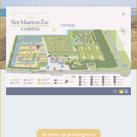
Boeken op plattegrond