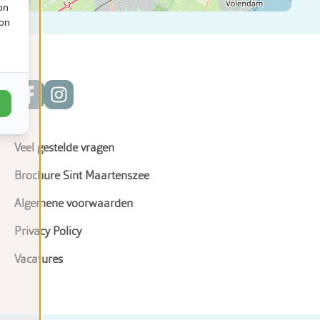
on
ion
Veel gestelde vragen
Brochure Sint Maartenszee
Algemene voorwaarden
Privacy Policy
Vacatures