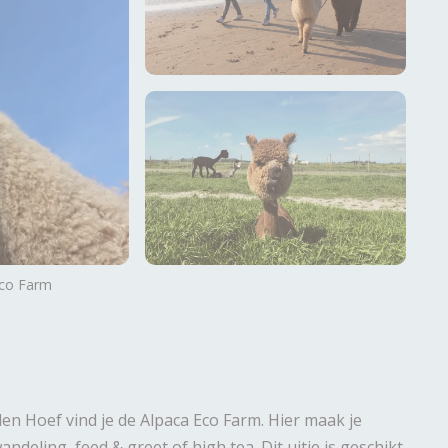
Eco Farm
en Hoef vind je de Alpaca Eco Farm. Hier maak je
ndeling, feed & greet of high tea. Dit uitje is geschikt