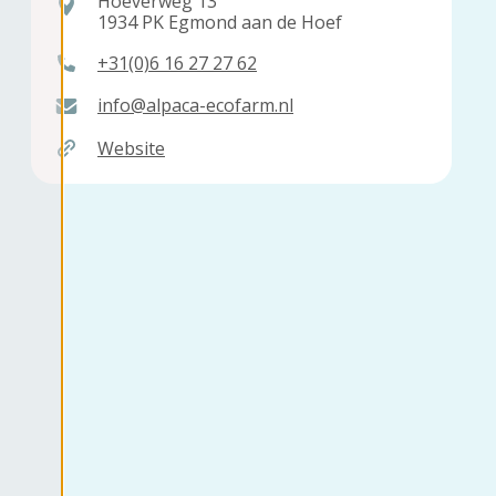
Hoeverweg 13
1934 PK Egmond aan de Hoef
+31(0)6 16 27 27 62
info@alpaca-ecofarm.nl
Website