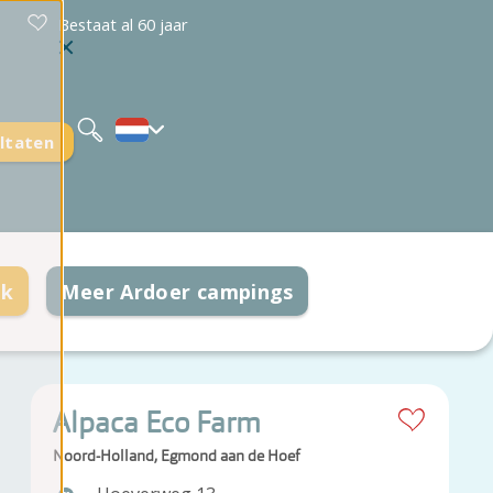
Bestaat al 60 jaar
Deutsch
English
ltaten
ek
Meer Ardoer campings
Alpaca Eco Farm
Noord-Holland, Egmond aan de Hoef