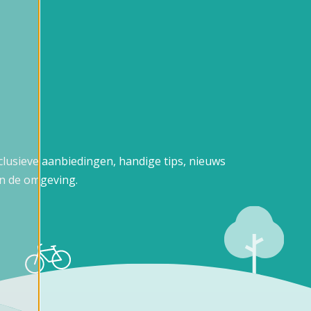
xclusieve aanbiedingen, handige tips, nieuws
n de omgeving.