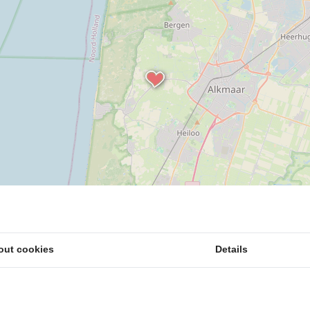
out cookies
Details