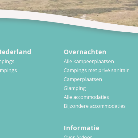
Nederland
Overnachten
ampings
Alle kampeerplaatsen
ampings
Campings met privé sanitair
Camperplaatsen
Glamping
Alle accommodaties
Bijzondere accommodaties
Informatie
Over Ardoer