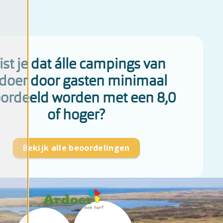
st je dat álle campings van
doer door gasten minimaal
ordeeld worden met een 8,0
of hoger?
Bekijk alle beoordelingen