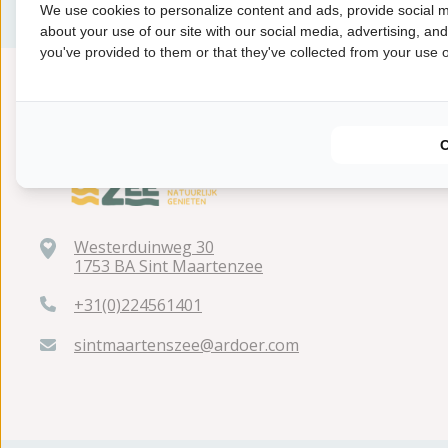
We use cookies to personalize content and ads, provide social m
about your use of our site with our social media, advertising, an
you've provided to them or that they've collected from your use of
Westerduinweg 30
1753 BA Sint Maartenzee
+31(0)224561401
sintmaartenszee@ardoer.com