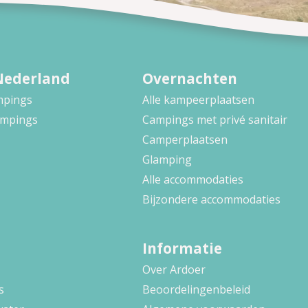
Nederland
Overnachten
ampings
Alle kampeerplaatsen
ampings
Campings met privé sanitair
Camperplaatsen
Glamping
Alle accommodaties
Bijzondere accommodaties
Informatie
Over Ardoer
s
Beoordelingenbeleid