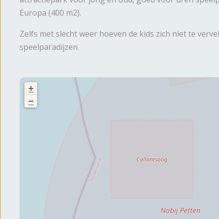
Europa (400 m2).
Zelfs met slecht weer hoeven de kids zich niet te verve
speelparadijzen.
+
−