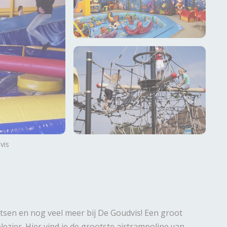
vis
tsen en nog veel meer bij De Goudvis! Een groot
ezier. Hier vind je de grootste airtrampoline van