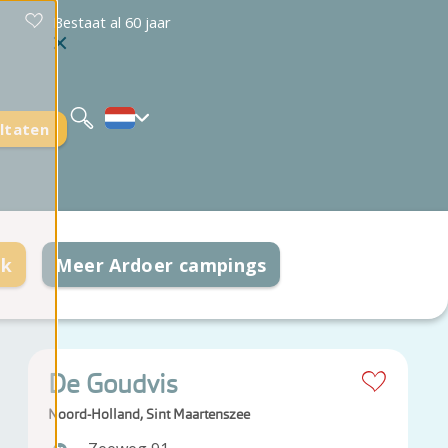
Bestaat al 60 jaar
Deutsch
English
ltaten
ek
Meer Ardoer campings
De Goudvis
Noord-Holland, Sint Maartenszee