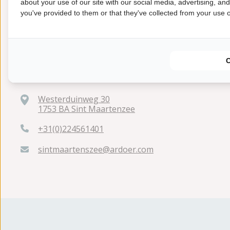
about your use of our site with our social media, advertising, an
you've provided to them or that they've collected from your use of
Westerduinweg 30
1753 BA Sint Maartenzee
+31(0)224561401
sintmaartenszee@ardoer.com