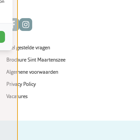
ion
Veel gestelde vragen
Brochure Sint Maartenszee
Algemene voorwaarden
Privacy Policy
Vacatures