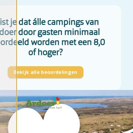
st je dat álle campings van
doer door gasten minimaal
ordeeld worden met een 8,0
of hoger?
Bekijk alle beoordelingen