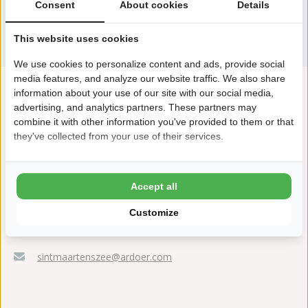
Consent
About cookies
Details
This website uses cookies
We use cookies to personalize content and ads, provide social
media features, and analyze our website traffic. We also share
information about your use of our site with our social media,
advertising, and analytics partners. These partners may
combine it with other information you've provided to them or that
they've collected from your use of their services.
Accept all
Westerduinweg 30
1753 BA Sint Maartenzee
Customize
+31(0)224561401
sintmaartenszee@ardoer.com