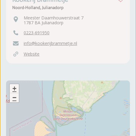
Noord-Holland, Julianadorp
Meester Daarnhouwerstraat 7
1787 BA Julianadorp
0223-691950
info@kookerijbrammetje.nl
Website
+
−