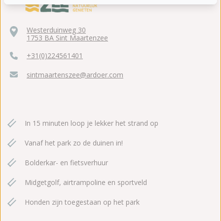
Westerduinweg 30
1753 BA Sint Maartenzee
+31(0)224561401
sintmaartenszee@ardoer.com
In 15 minuten loop je lekker het strand op
Vanaf het park zo de duinen in!
Bolderkar- en fietsverhuur
Midgetgolf, airtrampoline en sportveld
Honden zijn toegestaan op het park