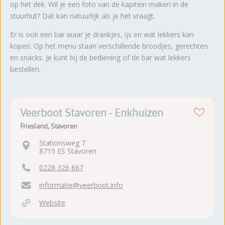
op het dek. Wil je een foto van de kapitein maken in de
stuurhut? Dat kan natuurlijk als je het vraagt.
Er is ook een bar waar je drankjes, ijs en wat lekkers kan
kopen. Op het menu staan verschillende broodjes, gerechten
en snacks. Je kunt bij de bediening of de bar wat lekkers
bestellen.
Veerboot Stavoren - Enkhuizen
Friesland, Stavoren
Stationsweg 7
8715 ES Stavoren
0228 326 667
informatie@veerboot.info
Website