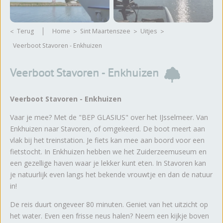
Terug
Home
Sint Maartenszee
Uitjes
Veerboot Stavoren - Enkhuizen
Veerboot Stavoren - Enkhuizen
Veerboot Stavoren - Enkhuizen
Vaar je mee? Met de "BEP GLASIUS" over het IJsselmeer. Van
Enkhuizen naar Stavoren, of omgekeerd. De boot meert aan
vlak bij het treinstation. Je fiets kan mee aan boord voor een
fietstocht. In Enkhuizen hebben we het Zuiderzeemuseum en
een gezellige haven waar je lekker kunt eten. In Stavoren kan
je natuurlijk even langs het bekende vrouwtje en dan de natuur
in!
De reis duurt ongeveer 80 minuten. Geniet van het uitzicht op
het water. Even een frisse neus halen? Neem een kijkje boven