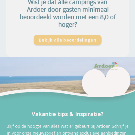
Wist je dat álle campings van
Ardoer door gasten minimaal
beoordeeld worden met een 8,0 of
hoger?
Bekijk alle beoordelingen
Vakantie tips & Inspiratie?
Blijf op de hoogte van alles wat er gebeurt bij Ardoer! Schrijf je
in voor onze nieuwsbrief en ontvang exclusieve aanbiedingen,