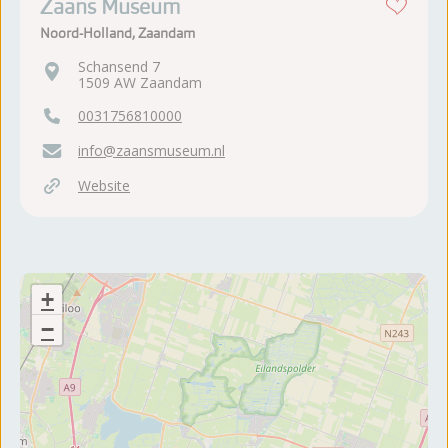
Zaans Museum
Noord-Holland, Zaandam
Schansend 7
1509 AW Zaandam
0031756810000
info@zaansmuseum.nl
Website
+
−