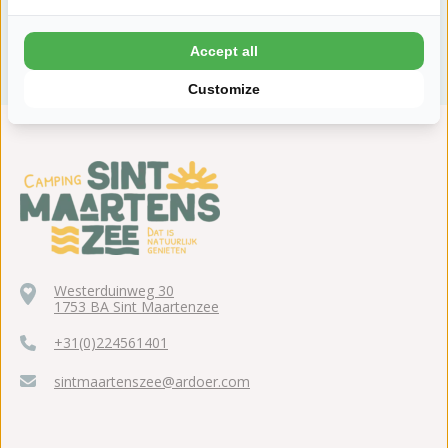
Accept all
Customize
Westerduinweg 30
1753 BA Sint Maartenzee
+31(0)224561401
sintmaartenszee@ardoer.com