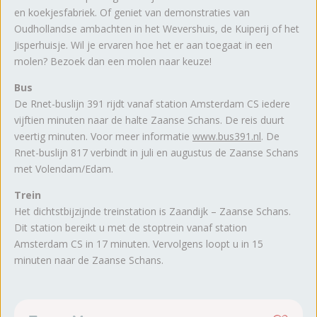
en koekjesfabriek. Of geniet van demonstraties van
Oudhollandse ambachten in het Wevershuis, de Kuiperij of het
Jisperhuisje. Wil je ervaren hoe het er aan toegaat in een
molen? Bezoek dan een molen naar keuze!
Bus
De Rnet-buslijn 391 rijdt vanaf station Amsterdam CS iedere
vijftien minuten naar de halte Zaanse Schans. De reis duurt
veertig minuten. Voor meer informatie
www.bus391.nl
. De
Rnet-buslijn 817 verbindt in juli en augustus de Zaanse Schans
met Volendam/Edam.
Trein
Het dichtstbijzijnde treinstation is Zaandijk – Zaanse Schans.
Dit station bereikt u met de stoptrein vanaf station
Amsterdam CS in 17 minuten. Vervolgens loopt u in 15
minuten naar de Zaanse Schans.