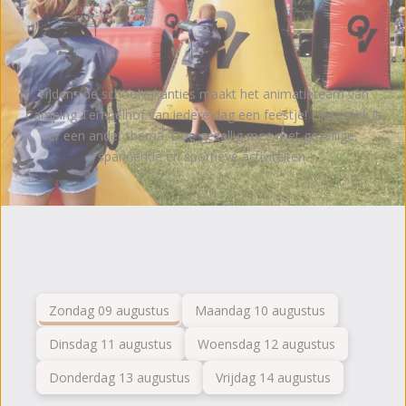
Tijdens de schoolvakanties maakt het animatieteam van
Camping Tempelhof van iedere dag een feestje! Elke week is
er een ander thema. Doe gezellig mee met gezellige,
spannende en sportieve activiteiten.
Zondag 09 augustus
Maandag 10 augustus
Dinsdag 11 augustus
Woensdag 12 augustus
Donderdag 13 augustus
Vrijdag 14 augustus