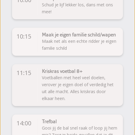
Schud je lijf lekker los, dans met ons
mee!
Maak je eigen familie schild/wapen
10:15
Maak net als een echte ridder je eigen
familie schild
Kriskras voetbal 8+
11:15
Voetballen met heel veel doelen,
verover je eigen doel of verdedig het
uit alle macht. Alles kriskras door
elkaar heen.
Trefbal
14:00
Gooi jij de bal snel raak of loop jij hem
mis? Zorg in beide gevallen dat je dit