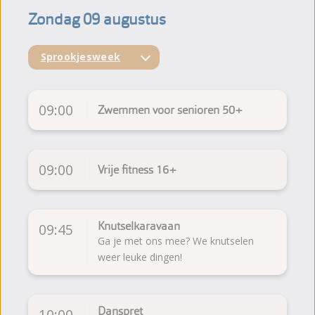
Zondag 09 augustus
Sprookjesweek
09:00
Zwemmen voor senioren 50+
09:00
Vrije fitness 16+
Knutselkaravaan
09:45
Ga je met ons mee? We knutselen
weer leuke dingen!
Danspret
10:00