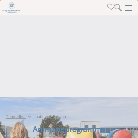
Tempelhof
Animatieprogramma
Animatieprogramma