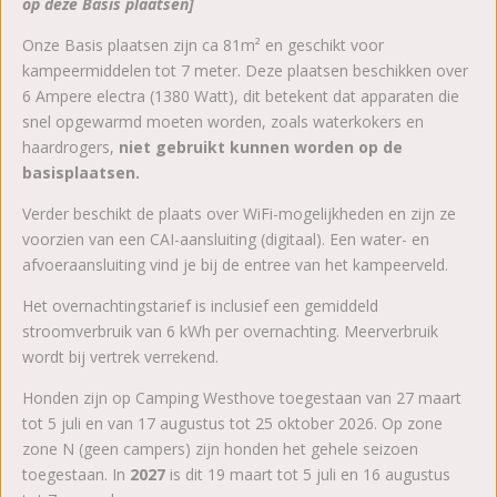
op deze Basis plaatsen]
Onze Basis plaatsen zijn ca 81m² en geschikt voor
kampeermiddelen tot 7 meter. Deze plaatsen beschikken over
6 Ampere electra (1380 Watt), dit betekent dat apparaten die
snel opgewarmd moeten worden, zoals waterkokers en
haardrogers,
niet gebruikt kunnen worden op de
basisplaatsen.
Verder beschikt de plaats over WiFi-mogelijkheden en zijn ze
voorzien van een CAI-aansluiting (digitaal). Een water- en
afvoeraansluiting vind je bij de entree van het kampeerveld.
Het overnachtingstarief is inclusief een gemiddeld
stroomverbruik van 6 kWh per overnachting. Meerverbruik
wordt bij vertrek verrekend.
Honden zijn op Camping Westhove toegestaan van 27 maart
tot 5 juli en van 17 augustus tot 25 oktober 2026. Op zone
zone N (geen campers) zijn honden het gehele seizoen
toegestaan. In
2027
is dit 19 maart tot 5 juli en 16 augustus