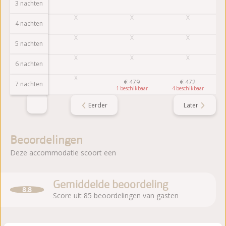
3 nachten
4 nachten
5 nachten
6 nachten
€
479
€
472
7 nachten
1
4
Eerder
Later
Beoordelingen
Deze accommodatie scoort een
Gemiddelde beoordeling
8.8
Score uit 85 beoordelingen van gasten