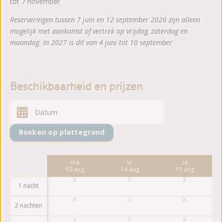
tot 7 november
Reserveringen tussen 7 juni en 12 september 2026 zijn alleen
mogelijk met aankomst of vertrek op vrijdag, zaterdag en
maandag. In 2027 is dit van 4 juni tot 10 september
Beschikbaarheid en prijzen
Boeken op plattegrond
vr
ma
vr
za
7 aug
10 aug
14 aug
15 aug
1 nacht
2 nachten