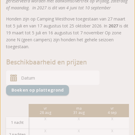
gereserveerd worden met aankomst/vertrek op vrijdag, zaterdag
of maandag. In 2027 is dit van 4 juni tot 10 september
Honden zijn op Camping Westhove toegestaan van 27 maart
tot 5 juli en van 17 augustus tot 25 oktober 2026. In
2027
is dit
19 maart tot 5 juli en 16 augustus tot 7 november Op zone
zone N (geen campers) zijn honden het gehele seizoen
toegestaan.
Beschikbaarheid en prijzen
Boeken op plattegrond
ma
vr
ma
vr
24 aug
28 aug
31 aug
4 sep
1 nacht
2 nachten