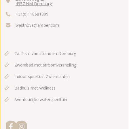
4357 NM Domburg
+31(0)118581809
westhove@ardoer.com
Ca. 2 km van strand en Domburg
Zwembad met stroomversnelling
Indoor speeltuin Zwierelantijn
Badhuis met Wellness
Avontuurlijke waterspeeltuin