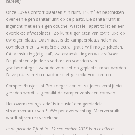
tenten]
Onze Luxe Comfort plaatsen zijn ruim, 110m² en beschikken
over een eigen sanitair unit op de plaats. De sanitair unit is
ingericht met een eigen douche, wastafel, apart toilet en een
overdekte afwasplaats . Zo kunt u genieten van extra luxe op
uw eigen plaats. Daarnaast is de kampeerplaats helemaal
compleet met 12 Ampère electra, gratis Wifi mogelijkheden,
CAI aansluiting (digitaal), wateraansluiting en waterafvoer.
De plaatsen zijn deels verhard en voorzien van
grasbetontegels waar de voortent op geplaatst moet worden.
Deze plaatsen zijn daardoor niet geschikt voor tenten.
Campers/busjes tot 7m. toegestaan mits tijdens verblijf niet
gereden wordt. U gebruikt de camper zoals een caravan.
Het overnachtingstarief is inclusief een gemiddeld
stroomverbruik van 6 kWh per overnachting. Meerverbruik
wordt bij vertrek verrekend.
In de periode 7 juni tot 12 september 2026 kan er alleen