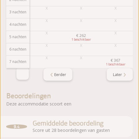
3 nachten
4 nachten
€
262
5 nachten
1
6 nachten
€
367
7 nachten
1
Eerder
Later
Beoordelingen
Deze accommodatie scoort een
Gemiddelde beoordeling
9.4
Score uit 28 beoordelingen van gasten