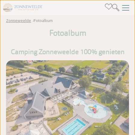
Zonneweelde
Fotoalbum
Fotoalbum
Camping Zonneweelde 100% genieten