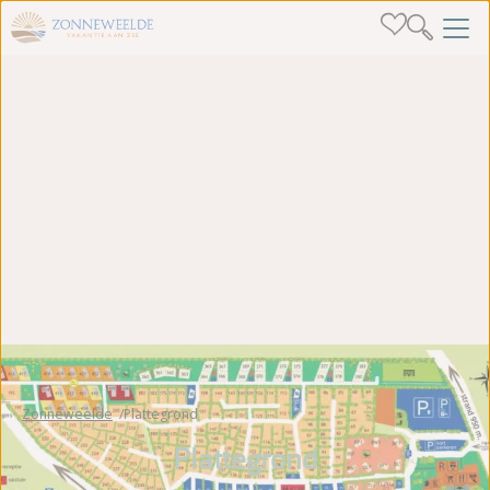
Zonneweelde
Plattegrond
Plattegrond