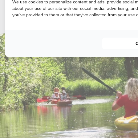
We use cookies to personalize content and ads, provide social m
Weitere Campingplätze anzeigen
Weniger Cam
about your use of our site with our social media, advertising, an
you've provided to them or that they've collected from your use of