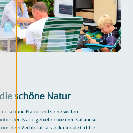
 die schöne Natur
seine schöne Natur und seine weiten
raubenden Naturgebieten wie dem
Sallandse
und dem Vechtetal ist sie der ideale Ort für