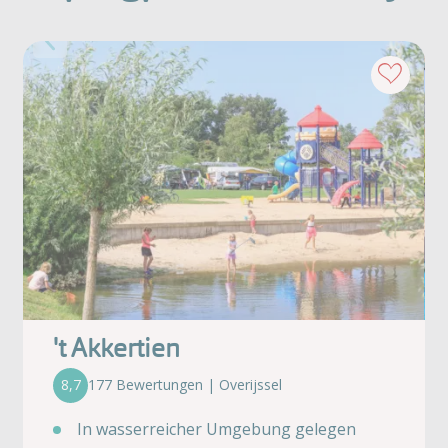
't Akkertien
8,7
177 Bewertungen | Overijssel
In wasserreicher Umgebung gelegen