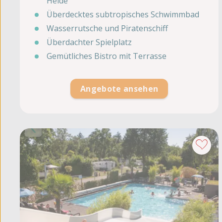
Heide
Überdecktes subtropisches Schwimmbad
Wasserrutsche und Piratenschiff
Überdachter Spielplatz
Gemütliches Bistro mit Terrasse
Angebote ansehen