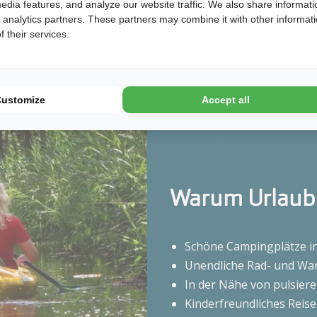
edia features, and analyze our website traffic. We also share informati
pingplätze anzeigen
d analytics partners. These partners may combine it with other informat
 their services.
Customize
Accept all
Warum Urlaub i
Schöne Campingplätze in
Unendliche Rad- und Wa
In der Nähe von pulsier
Kinderfreundliches Reise