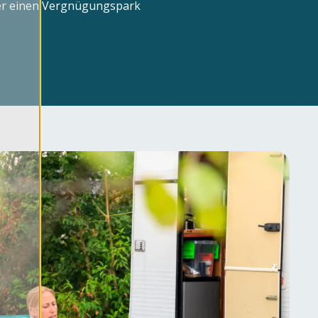
mer einen Vergnügungspark