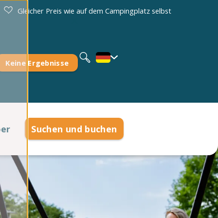
Gleicher Preis wie auf dem Campingplatz selbst
Nederlands
English
Keine Ergebnisse
oer
Suchen und buchen
e am Meer