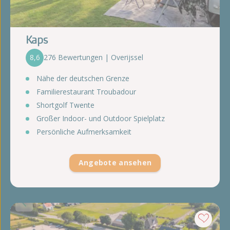
Kaps
8,6
276 Bewertungen | Overijssel
Nähe der deutschen Grenze
Familierestaurant Troubadour
Shortgolf Twente
Großer Indoor- und Outdoor Spielplatz
Persönliche Aufmerksamkeit
Angebote ansehen