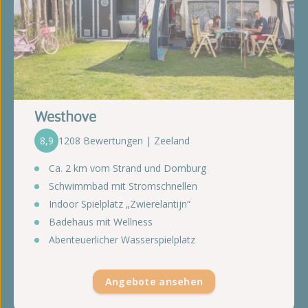
Westhove
8,9
1208 Bewertungen | Zeeland
Ca. 2 km vom Strand und Domburg
Schwimmbad mit Stromschnellen
Indoor Spielplatz „Zwierelantijn“
Badehaus mit Wellness
Abenteuerlicher Wasserspielplatz
Angebote ansehen