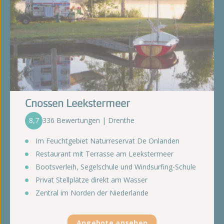
Cnossen Leekstermeer
8,7
336 Bewertungen | Drenthe
Im Feuchtgebiet Naturreservat De Onlanden
Restaurant mit Terrasse am Leekstermeer
Bootsverleih, Segelschule und Windsurfing-Schule
Privat Stellplätze direkt am Wasser
Zentral im Norden der Niederlande
Angebote ansehen