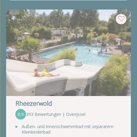
Rheezerwold
8,9
393 Bewertungen | Overijssel
Außen- und Innenschwimmbad mit separatem
Kleinkinderbad