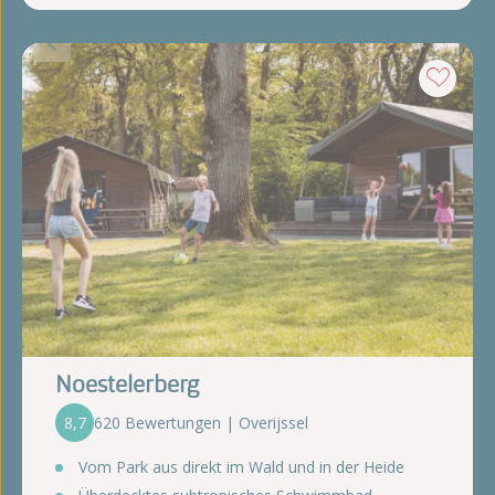
Noestelerberg
8,7
620 Bewertungen | Overijssel
Vom Park aus direkt im Wald und in der Heide