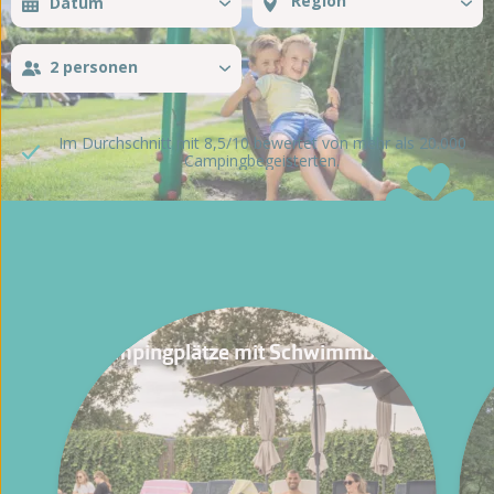
2 personen
Im Durchschnitt mit 8,5/10 bewertet von mehr als 20.000
Campingbegeisterten.
Campingplätze mit Schwimmbad