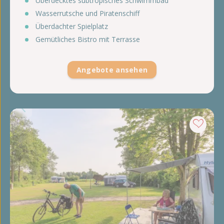
Überdecktes subtropisches Schwimmbad
Wasserrutsche und Piratenschiff
Überdachter Spielplatz
Gemütliches Bistro mit Terrasse
Angebote ansehen