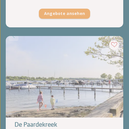
Angebote ansehen
De Paardekreek