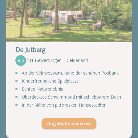
De Jutberg
8,6
431 Bewertungen | Gelderland
An der Veluwezoom, nahe der schönen Posbank
Kinderfreundliche Spielplätze
Echtes Naturerlebnis
Überdecktes Schwimmbad mit schiebbarem Dach
In der Nähe von pittoresken Hansestädten
Angebote ansehen