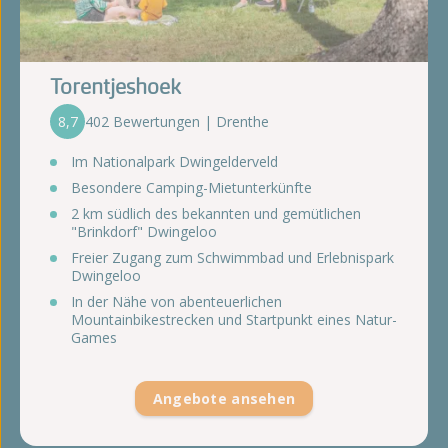
Torentjeshoek
8,7
402 Bewertungen | Drenthe
Im Nationalpark Dwingelderveld
Besondere Camping-Mietunterkünfte
2 km südlich des bekannten und gemütlichen
"Brinkdorf" Dwingeloo
Freier Zugang zum Schwimmbad und Erlebnispark
Dwingeloo
In der Nähe von abenteuerlichen
Mountainbikestrecken und Startpunkt eines Natur-
Games
Angebote ansehen