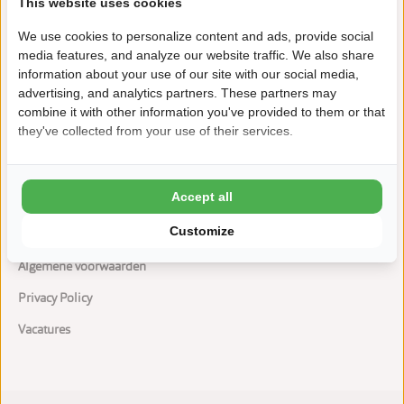
This website uses cookies
Groot aanbod aan verhuur en kamperen
We use cookies to personalize content and ads, provide social
media features, and analyze our website traffic. We also share
information about your use of our site with our social media,
advertising, and analytics partners. These partners may
combine it with other information you've provided to them or that
they've collected from your use of their services.
Mijn account
Accept all
Veel gestelde vragen
Customize
Brochure De Paardekreek
Algemene voorwaarden
Privacy Policy
Vacatures