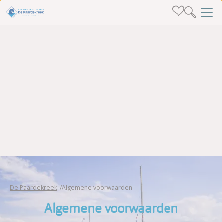
De Paardekreek
Algemene voorwaarden
Algemene voorwaarden