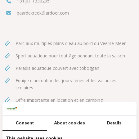
+31(0)113302051
paardekreek@ardoer.com
Parc aux multiples plans d'eau au bord du Veerse Meer
Sport aquatique pour tout âge pendant toute la saison
Paradis aquatique couvert avec toboggan
Équipe d'animation les jours fériés et les vacances
scolaires
Offre importante en location et en camping
Consent
About cookies
Details
This website uses cookies