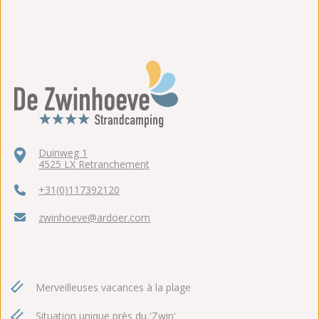
Duinweg 1
4525 LX Retranchement
+31(0)117392120
zwinhoeve@ardoer.com
Merveilleuses vacances à la plage
Situation unique près du 'Zwin'