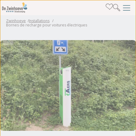
Zwinhoeve
Installations
Bornes de recharge pour voitures électriques