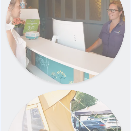
Wi-Fi