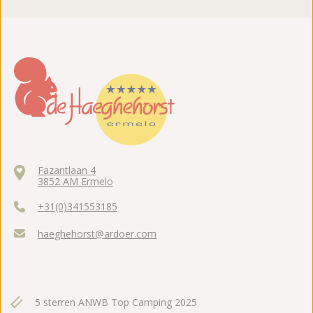
Fazantlaan 4
3852 AM Ermelo
+31(0)341553185
haeghehorst@ardoer.com
5 sterren ANWB Top Camping 2025