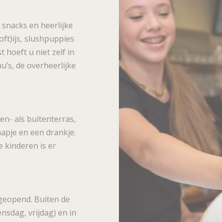
 snacks en heerlijke
oft)ijs, slushpuppies
hoeft u niet zelf in
’s, de overheerlijke
n- als buitenterras,
apje en een drankje.
 kinderen is er
s geopend. Buiten de
nsdag, vrijdag) en in