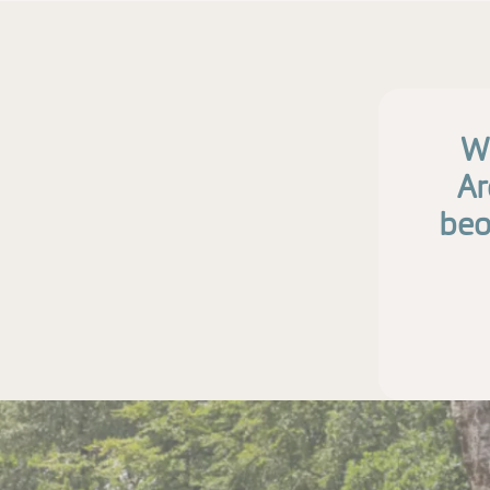
Wi
Ar
beo