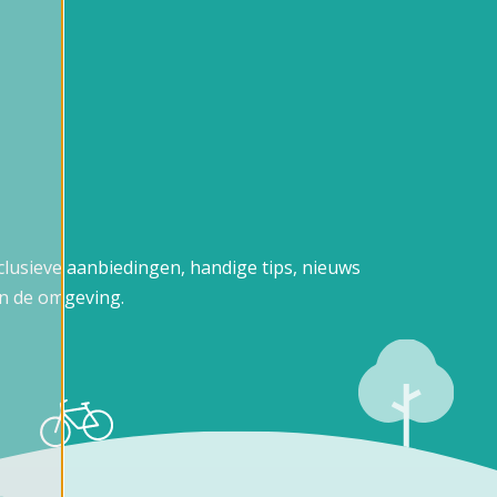
xclusieve aanbiedingen, handige tips, nieuws
n de omgeving.