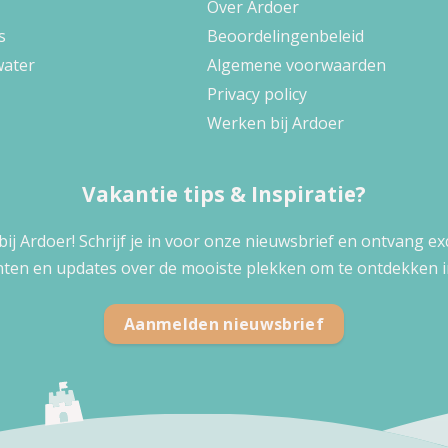
Over Ardoer
s
Beoordelingenbeleid
water
Algemene voorwaarden
Privacy policy
Werken bij Ardoer
Vakantie tips & Inspiratie?
 bij Ardoer! Schrijf je in voor onze nieuwsbrief en ontvang e
ten en updates over de mooiste plekken om te ontdekken i
Aanmelden nieuwsbrief