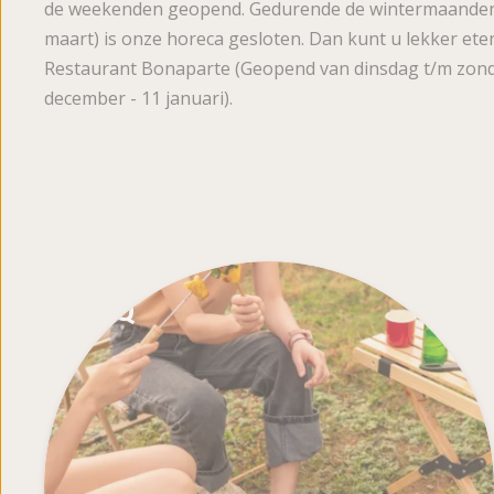
de weekenden geopend. Gedurende de wintermaanden 
maart) is onze horeca gesloten. Dan kunt u lekker ete
Restaurant Bonaparte (Geopend van dinsdag t/m zonda
december - 11 januari).
BBQ