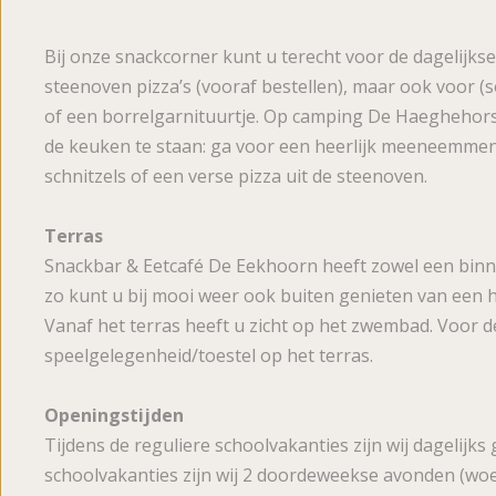
Beoordelingen
Bij onze snackcorner kunt u terecht voor de dagelijkse
steenoven pizza’s (vooraf bestellen), maar ook voor (s
of een borrelgarnituurtje. Op camping De Haeghehorst 
de keuken te staan: ga voor een heerlijk meeneemmenu
schnitzels of een verse pizza uit de steenoven.
Terras
Snackbar & Eetcafé De Eekhoorn heeft zowel een binne
zo kunt u bij mooi weer ook buiten genieten van een h
Vanaf het terras heeft u zicht op het zwembad. Voor de
speelgelegenheid/toestel op het terras.
Openingstijden
Tijdens de reguliere schoolvakanties zijn wij dagelijk
schoolvakanties zijn wij 2 doordeweekse avonden (woe