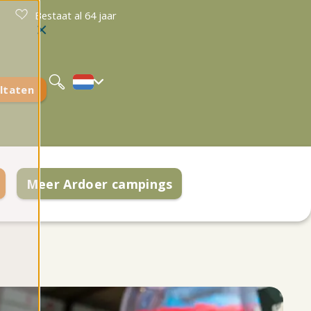
Bestaat al 64 jaar
Deutsch
English
ltaten
Meer Ardoer campings