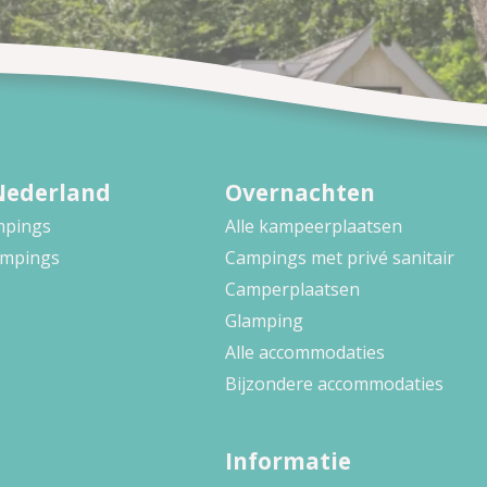
Nederland
Overnachten
ampings
Alle kampeerplaatsen
ampings
Campings met privé sanitair
Camperplaatsen
Glamping
Alle accommodaties
Bijzondere accommodaties
Informatie