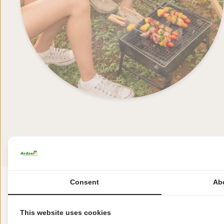
Consent
Ab
"“Ontdek de vele fac
This website uses cookies