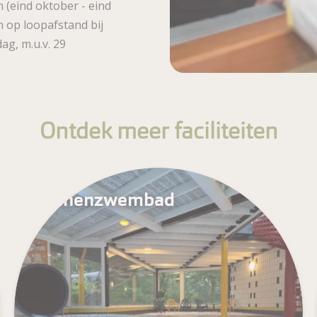
(eind oktober - eind
n op loopafstand bij
g, m.u.v. 29
Ontdek meer faciliteiten
Binnenzwembad