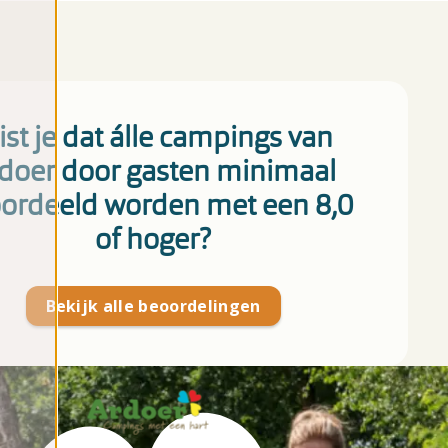
st je dat álle campings van
doer door gasten minimaal
ordeeld worden met een 8,0
of hoger?
Bekijk alle beoordelingen