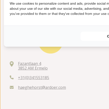
We use cookies to personalize content and ads, provide social m
about your use of our site with our social media, advertising, an
you've provided to them or that they've collected from your use of
Fazantlaan 4
3852 AM Ermelo
+31(0)341553185
haeghehorst@ardoer.com