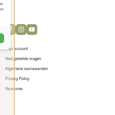
on
ion
Mijn account
Veel gestelde vragen
Algemene voorwaarden
Privacy Policy
Vacatures