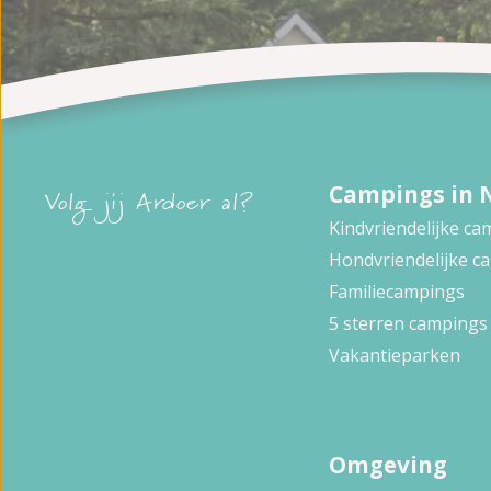
Campings in 
Volg jij Ardoer al?
Kindvriendelijke c
Hondvriendelijke c
Familiecampings
5 sterren campings
Vakantieparken
Omgeving