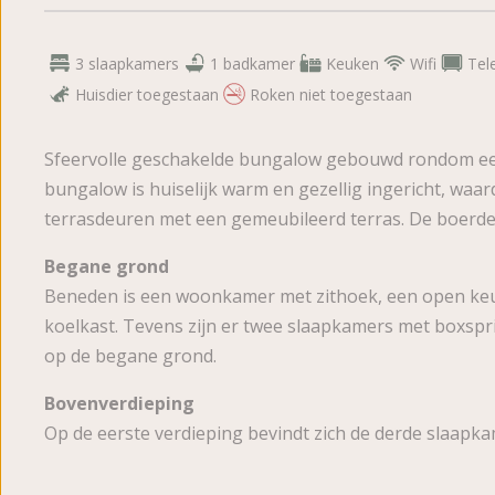
3 slaapkamers
1 badkamer
Keuken
Wifi
Tele
Huisdier toegestaan
Roken niet toegestaan
Sfeervolle geschakelde bungalow gebouwd rondom een b
bungalow is huiselijk warm en gezellig ingericht, waa
terrasdeuren met een gemeubileerd terras. De boerderi
Begane grond
Beneden is een woonkamer met zithoek, een open keu
koelkast. Tevens zijn er twee slaapkamers met boxsp
op de begane grond.
Bovenverdieping
Op de eerste verdieping bevindt zich de derde slaapk