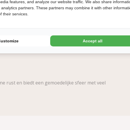
edia features, and analyze our website traffic. We also share informati
d analytics partners. These partners may combine it with other informat
 their services.
ling
n
Customize
Accept all
ne rust en biedt een gemoedelijke sfeer met veel