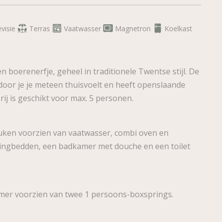
visie
Terras
Vaatwasser
Magnetron
Koelkast
oerenerfje, geheel in traditionele Twentse stijl. De
rdoor je je meteen thuisvoelt en heeft openslaande
j is geschikt voor max. 5 personen.
ken voorzien van vaatwasser, combi oven en
ringbedden, een badkamer met douche en een toilet
amer voorzien van twee 1 persoons-boxsprings.