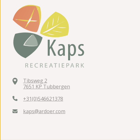
Tibsweg 2
7651 KP Tubbergen
+31(0)546621378
kaps@ardoer.com