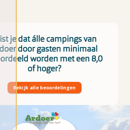
st je dat álle campings van
doer door gasten minimaal
ordeeld worden met een 8,0
of hoger?
Bekijk alle beoordelingen