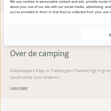
We use cookies to personalize content and ads, provide social m
about your use of our site with our social media, advertising, an
you've provided to them or that they've collected from your use of
Gemiddelde beoorde
8.4
Score uit 34 beoordelingen van gaste
Over de camping
Vakantiepark Kaps in Tubbergen (Twente) ligt in groe
speelruimte voor kinderen.
Lees meer